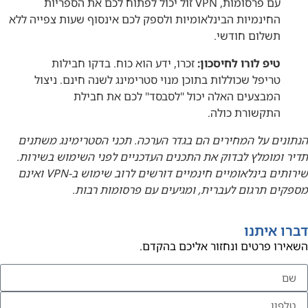
עם פרסומות, VPN זול יכול לפתוח לכם את הספריות
החינמיות הבינלאומיות ולספק לכם אינסוף שעות צפייה ללא
תשלום חודשי.
טיפ לורו לחיסכון:
זכרו, ידע הוא כוח. בדקו חבילות
טריפל שכוללות בתוכן מנוי סטרימינג לשנה חינם. ניצול
המבצעים האלה יכול "לסבסד" לכם את חבילת
התקשורת כולה.
הנתונים על המחירים הם בגדר הערכה. תכני הסטרימינג משתנים
תדיר ומומלץ לבדוק את התכנים העדכניים לפני השימוש בשירות.
שירותים בינלאומיים חינמיים דורשים לרוב שימוש ב-VPN ואינם
מספקים תרגום לעברית, ומגיעים עם פרסומות רבות.
דברו איתנו
השאירו פרטים ונחזור אליכם בהקדם.