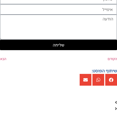
שליחה
הקודם
הבא
שיתוף הפוסט: