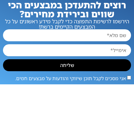
רוצים להתעדכן במבצעים הכי
שווים ובירידת מחירים?
הירשמו לרשימת התפוצה כדי לקבל מידע ראשונים על כל
המבצעים הקיימים ברשת!
שליחה
אני מסכים לקבל תוכן שיווקי והודעות על מבצעים חמים.