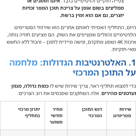
צפייה חוקיים ולגיטימיים בלבד.
איננו תומכים או
ממליצים בשום אופן על צריכת תוכן המפר זכויות
יוצרים, גם אם הוא זמין ברשת.
היום, התחליף האמיתי לאותם אתרים הוא שירותי הסטרימינג
הלגיטימיים והזולים שמציפים את השוק. הם מציעים חוויה נוחה,
איכות 4K ושמע מתקדם, וגישה מיידית לתוכן – והכול ללא החשש
מאי-חוקיות.
1. האלטרנטיבות הגדולות: מלחמה
על התוכן המרכזי
כדי למצוא תחליף ראוי, צריך שירות שיש לו
כמות גדולה, מגוון
ועדכונים מהירים
. אלה השחקנים שמכסים את רוב הצרכים:
שירות
דגש התוכן
מחיר
יתרון מרכזי
סטרימינג
המרכזי
חודשי
כתחליף
משוער