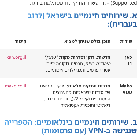
Supported) – זו הפשרה החוקית והמשתלמת ביותר.
א. שירותים חינמיים בישראל (לרוב
בעברית):
שירות
תוכן בולט שניתן למצוא
קישור
כאן
חדשות, דוקו וסדרות מקור:
"טהרן"
,
kan.org.il
11
היהודים באים
, סרטים דוקומנטריים
עטורי פרסים ותכני ילדים איכותיים.
Mako
סדרות ופרקים מלאים:
פרקים מלאים
mako.co.il
VOD
של סדרות ישראליות מהערוצים
המסחריים (
קשת 12
), תוכניות בידור,
ריאליטי ותוכניות אקטואליה.
ב. שירותים חינמיים בינלאומיים: הספרייה
שנגישה ב-VPN (עם פרסומות)