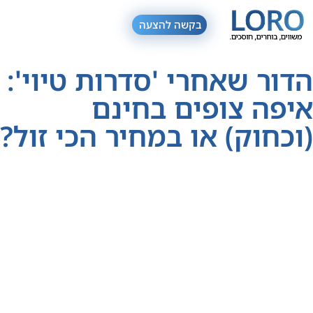
בקשה להצעה
הדור שאחרי 'סדרות טיוי':
איפה צופים בחינם
(וכחוק) או במחיר הכי זול?