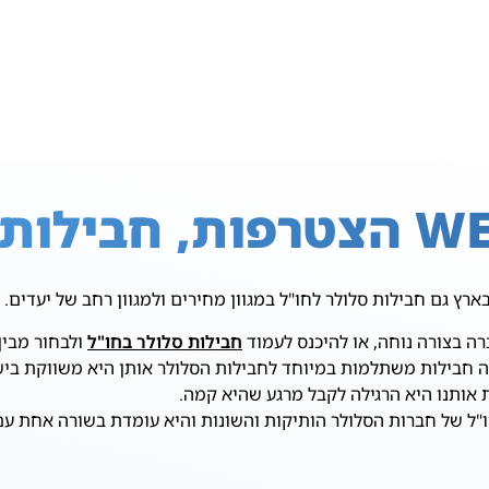
ר לחו"ל
ה בצורה נוחה, או להיכנס לעמוד
חבילות סלולר בחו"ל
ולבחור מבין
עה חבילות משתלמות במיוחד לחבילות הסלולר אותן היא משווקת ביש
 אותנו היא הרגילה לקבל מרגע שהיא קמה.
מחבילות הגלישה לחו"ל של חברות הסלולר הותיקות והשונות והיא עומדת בשו