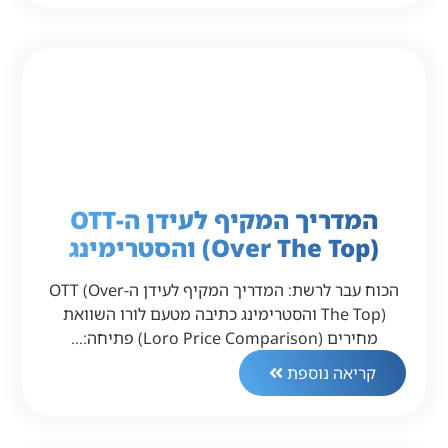
המדריך המקיף לעידן ה-OTT
(Over The Top) והסטרימינג
הכוח עבר לרשת: המדריך המקיף לעידן ה-OTT (Over
The Top) והסטרימינג כתיבה מטעם לורו השוואת
מחירים (Loro Price Comparison) פתיחה:…
קריאה נוספת