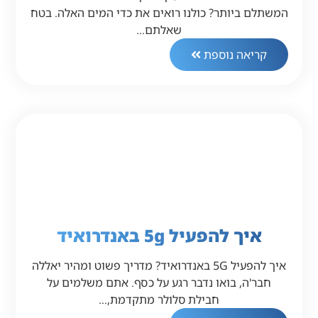
המשתלם ביותר? כולנו רואים את כדי המים האלה. בטח
שאלתם…
קריאה נוספת
איך להפעיל 5g באנדרואיד
איך להפעיל 5G באנדרואיד? מדריך פשוט ומהיר יאללה
חבר'ה, בואו נדבר רגע על כסף. אתם משלמים על
חבילת סלולר מתקדמת,…