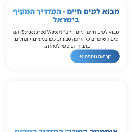
מבוא למים חיים - המדריך המקיף
בישראל
מבוא למים חיים “מים חיים” (Structured Water) הם
מים השומרים על זרימה טבעית, כמו במעיינות ונחלים.
בתנ"ך הם סמל לטהרה…
קריאה נוספת
אוסמוזה הפוכה: המדריך המקיף