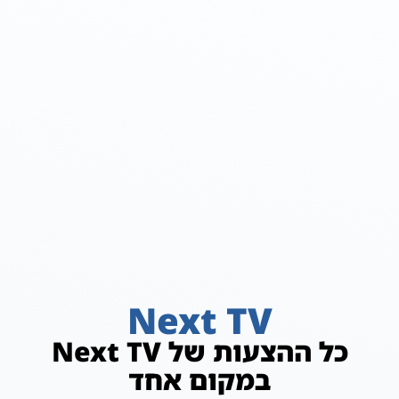
Next TV
כל ההצעות של Next TV
במקום אחד