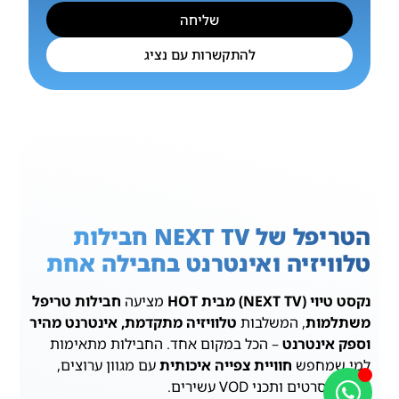
שליחה
להתקשרות עם נציג
הטריפל של NEXT TV חבילות
טלוויזיה ואינטרנט בחבילה אחת
נקסט טיוי (NEXT TV) מבית HOT
מציעה
חבילות טריפל
משתלמות
, המשלבות
טלוויזיה מתקדמת, אינטרנט מהיר
וספק אינטרנט
– הכל במקום אחד. החבילות מתאימות
למי שמחפש
חוויית צפייה איכותית
עם מגוון ערוצים,
סדרות, סרטים ותכני VOD עשירים.