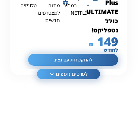
Plus
+
במחיר
מתנה
טלוויזיה
ULTIMATE
NETFLIX
למצטרפים
כולל
חדשים
נטפליקס!
149
₪
לחודש
להתקשרות עם נציג
לפרטים נוספים