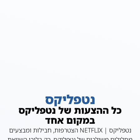
נטפליקס
כל ההצעות של נטפליקס
במקום אחד
נטפליקס | NETFLIX הצטרפות, חבילות ומבצעים
מסלולים משולבים של נטפליקס, רק בלורו השוואת