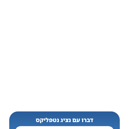
דברו עם נציג נטפליקס