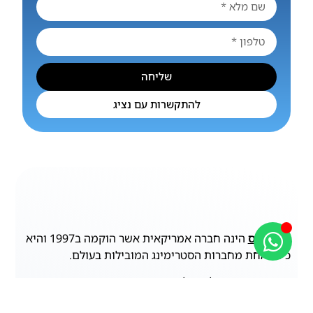
שליחה
להתקשרות עם נציג
נטפליקס
הינה חברה אמריקאית אשר הוקמה ב1997 והיא
כיום אחת מחברות הסטרימינג המובילות בעולם.
ספריות התוכן של נטפליקס עשירות בסדרות וסרטים
מעניינים מכל העולם אשר נותנים מענה לכל המשפחה,