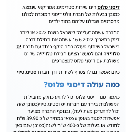
דיסני פלוס
הינו שירות סטרימינג אמריקאי שנמצא
כמובן בבעלות של חברת וולט דיסני המוכרת לכולנו
מהסרטים שגדלנו עליהם בתור ילדים.
החברה עשתה "עלייה" לישראל בשנת 2022 או ליתר
דיוק בתאריך 16.6.2022 עשתה את תחילת דרכה
בישראל בשיתוף פעולה רחב היקף ביחד עם חברת
יס
טלוויזיה
והם למעשו הציעו חבילת טלוויזיה של יס
משולבת עם דיסני פלוס למצטרפים.
כיום אפשר גם להצטרף לשירות דרך חברת
סטינג טיוי
.
כמה עולה דיסני פלוס?
כאמור מנוי דיסני פלוס יכול להגיע כחלק מחבילות
המשולבות ביחד עם חברות יס וסטינג טיוי(כמובן שזה
יכול להתעדכן מעת לעת), ובנוסף החברה מציעה
אפשרות לסגור באופן עצמאי במחיר של כ 39.90 ש"ח
לחודש או בעלות של כ-400 ש"ח לשנה(כמובן שגם כאן