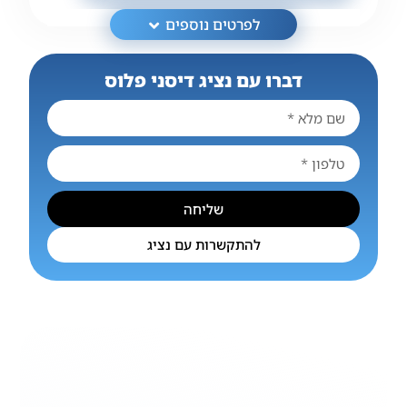
לפרטים נוספים
דברו עם נציג דיסני פלוס
שליחה
להתקשרות עם נציג