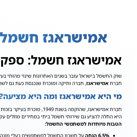
אמישראגז חשמל |
אמישראגז חשמל: ספקי
שוק החשמל בישראל עובר בשנים האחרונות שינוי מהותי ב
חברת
אמישראגז
, חברה ותיקה ומוכרת שנכנסת כעת גם לש
מי היא אמישראגז ומה היא מציעה?
חברת אמישראגז, שהוקמה בש
היא החלה להציע גם שירותי חשמל ביתי במחירים מוזלים 
הטבות מיוחדות למשתמשי החשמל:
6.5% הנחה
על חשבון החשמל למשתמשים בעלי מונה ר