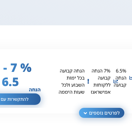
 - %
6.5%
7% הנחה
הנחה קבועה
6.5
הנחה
קבועה
בכל ימות
קבועה
ללקוחות
השבוע ולכל
הנחה
אמישראגז
שעות היממה
להתקשרות עם נ
לפרטים נוספים