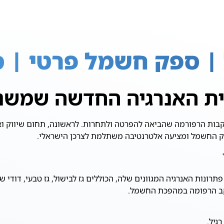
 ספק חשמל פרטי | 
ת האנרגיה החדשה שמשנ
עקבות הרפורמה שהביאה להפרטה ולתחרות. לראשונה, תחום שיווק 
וק החשמל ומציעה אלטרנטיבה משתלמת לצרכן הישראלי.
נת 1949, מוכרת בעיקר בזכות פתרונות האנרגיה המגוונים שלה, הכוללים גז לבישול, 
עקב הרפומה במהפכת החשמל.
גיל.