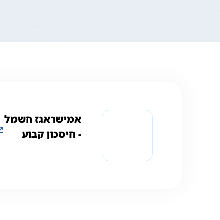
אמישראגז חשמל
‏- ‏חיסכון קבוע