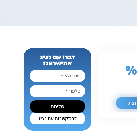
דברו עם נציג
אמישראגז
% 7
ציג
שליחה
להתקשרות עם נציג