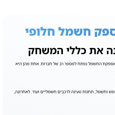
ספק חשמל חלופי
ה את כללי המשחק
ואספקת החשמל נפתח למספר רב של חברות. אחת מהן היא
גז טבעי, דודי שמש וחשמל, תחנות טעינה לרכבים חשמליים ועוד. לאחרונה,