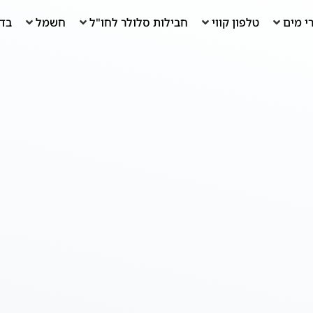
י מים
טלפון קווי
חבילות סלולר לחו"ל
חשמל
בדי