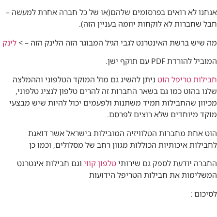
אנחנו לא רואים בפרסומים שלהם(או של כל חברה אחרת למעשה –
חבל שחברות לא לוקחות יוזמה בעניין הזה).
מה שיש ברשת האינטרנט לגבי הגיל המבוגר הזה הלינק הזה – >
לינק
המוביל להורדת PDF עם תוקף ישן.
חבילות טריפל הוט
ניתן להשיג גם מול המוקד הטלפוני וההמלצה
שלנו בהוט כמו גם בשאר החברות זה להרים טלפון לנציג טלפוני,
מכיוון שהחבילות תמיד משתנות ולפעמים יכול להיות שיש מבצעי
מוקד מיוחדים שלא רוצים לפרסם.
הוט אחת מחברות הטלוויזיה המובילות בישראל אשר דואגת
לחבילות איכותיות הכוללות מגוון רחב של מסלולים, וכמו כן
החברה יודעת לספק גם שירותי
טלפון קווי
וגם חבילות אינטרנט
המשלימות את חבילות הטריפל הידועות
לסיכום :