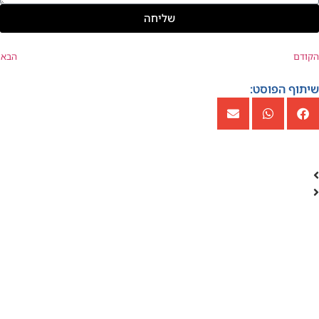
שליחה
הקודם
הבא
שיתוף הפוסט: