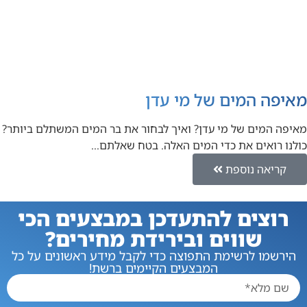
מאיפה המים של מי עדן
מאיפה המים של מי עדן? ואיך לבחור את בר המים המשתלם ביותר?
כולנו רואים את כדי המים האלה. בטח שאלתם…
קריאה נוספת
רוצים להתעדכן במבצעים הכי
שווים ובירידת מחירים?
הירשמו לרשימת התפוצה כדי לקבל מידע ראשונים על כל
המבצעים הקיימים ברשת!