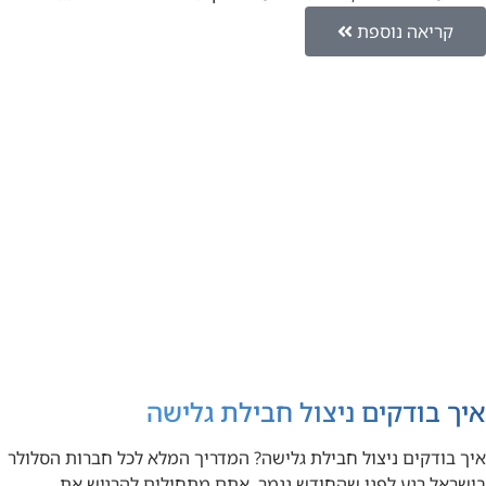
קריאה נוספת
איך בודקים ניצול חבילת גלישה
איך בודקים ניצול חבילת גלישה? המדריך המלא לכל חברות הסלולר
בישראל רגע לפני שהחודש נגמר, אתם מתחילים להרגיש את