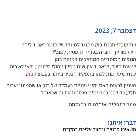
דצמבר 7, 2023
ועד עובדי חברת בזק מתנגד למינויו של תומר ראב"ד ליו"ר
דירקטוריון החברה בפנייה דרמטית למנכ"לי
הגופים המוסדיים המחזיקים במניות בזק
לטענת הועד, לראב"ד אין שום ניסיון ניהולי רלוונטי, ודאי לא כזה
שנדרש על מנת לכהן בתפקיד הבכיר ביותר בקבוצת
בזק
מעניין לראות האם יהיו שינויים בעמדה של בזק או שהמינוי יעבור
חלק, רק לפני כמה ימים פרסמנו את זה שראב"ד
מונה לתפקיד ואיחלנו לו בהצלחה.
דברו איתנו
השאירו פרטים ונחזור אליכם בהקדם.