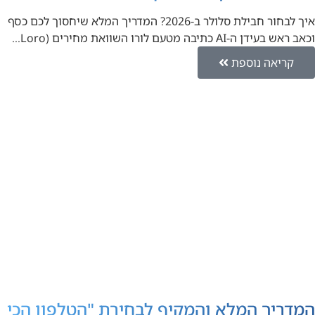
איך לבחור חבילת סלולר ב-2026? המדריך המלא שיחסוך לכם כסף
וכאב ראש בעידן ה-AI כתיבה מטעם לורו השוואת מחירים (Loro…
קריאה נוספת
המדריך המלא והמקיף לבחירת "הטלפון הכי