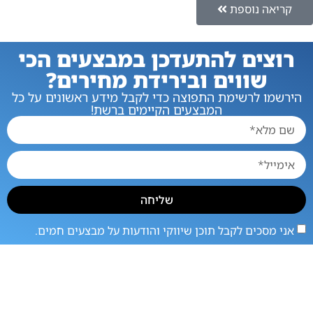
קריאה נוספת
רוצים להתעדכן במבצעים הכי
שווים ובירידת מחירים?
הירשמו לרשימת התפוצה כדי לקבל מידע ראשונים על כל
המבצעים הקיימים ברשת!
שליחה
אני מסכים לקבל תוכן שיווקי והודעות על מבצעים חמים.