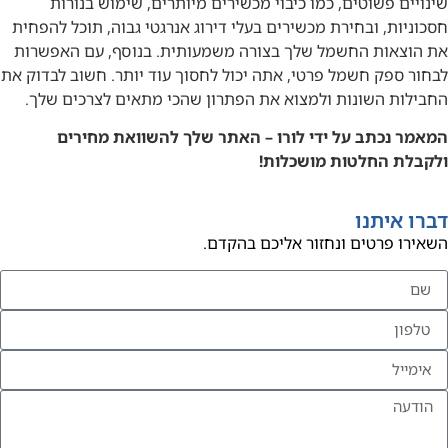
שינויים פשוטים, כמו כיבוי מכשירים מיותרים, שימוש בנורות
חסכוניות, ובחירת מכשירים בעלי דירוג אנרגטי גבוה, תוכל להפחית
את הוצאות החשמל שלך בצורה משמעותית. בנוסף, עם האפשרות
לבחור ספק חשמל פרטי, אתה יכול לחסוך עוד יותר. חשוב לבדוק את
החבילות השונות ולמצוא את הפתרון שהכי מתאים לצרכים שלך.
המאמר נכתב על ידי לורו – האתר שלך להשוואת מחירים
ולקבלת החלטות מושכלות!
דברו איתנו
השאירו פרטים ונחזור אליכם בהקדם.