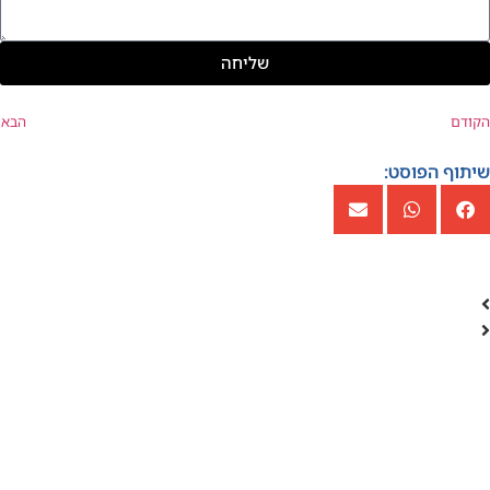
שליחה
הקודם
הבא
שיתוף הפוסט: