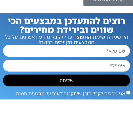
רוצים להתעדכן במבצעים הכי
שווים ובירידת מחירים?
הירשמו לרשימת התפוצה כדי לקבל מידע ראשונים על כל
המבצעים הקיימים ברשת!
שליחה
אני מסכים לקבל תוכן שיווקי והודעות על מבצעים חמים.