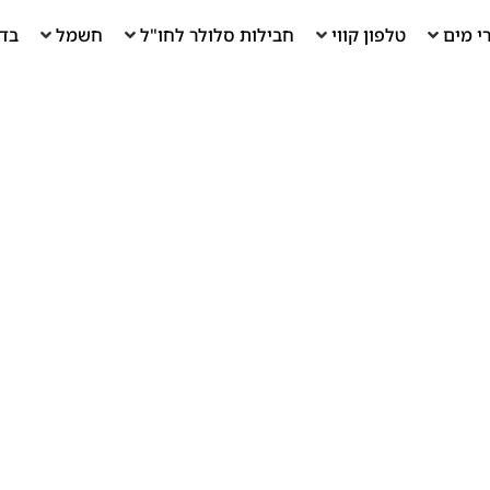
י מים
טלפון קווי
חבילות סלולר לחו"ל
חשמל
בדי