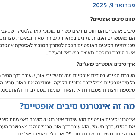
פברואר 9, 2025
מהם סיבים אופטיים?
סיבים אופטיים הם חוטים דקים עשויים מזכוכית או פלסטיק, שמעביר
הם מאפשרים העברת נתונים במהירות גבוהה מאוד ובאיכות מצוינת. 
טכנולוגיית הסיבים האופטיים הפכה לפתרון המוביל לאספקת אינטרנט 
אשר הולכת ותופסת תאוצה בישראל ובעולם..
איך סיבים אופטיים פועלים?
העברת המידע בסיבים אופטיים נעשית על ידי אור, שעובר דרך הסיב 
כל סיב אופטיים מכיל ליבת זכוכית דקיקה שמוליכה את האור. סביב ה
מעטפת חיצונית שמבודדת את האור ומונעת ממנו לברוח ולהתפשט.
מה זה אינטרנט סיבים אופטיים?
אינטרנט סיבים אופטיים הוא שירות אינטרנט שמועבר באמצעות סיבי
את המידע דרך חשמל, הוא עובר דרך אור. טכנולוגיה זו מאפשרת העבר
הרבה יותר משיטות ישנות כמו DSL או כבלים קואקסיאליים.