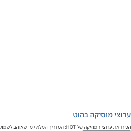
ערוצי מוסיקה בהוט
הכירו את ערוצי המוזיקה של HOT: המדריך המלא למי שאוהב לשמוע יאללה אחי, בואו נדבר על מוזיקה. אם אתם אוהבים…