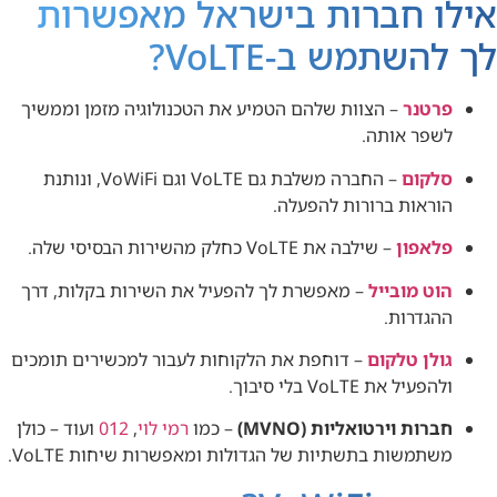
אילו חברות בישראל מאפשרות
לך להשתמש ב-VoLTE?
פרטנר
– הצוות שלהם הטמיע את הטכנולוגיה מזמן וממשיך
לשפר אותה.
סלקום
– החברה משלבת גם VoLTE וגם VoWiFi, ונותנת
הוראות ברורות להפעלה.
פלאפון
– שילבה את VoLTE כחלק מהשירות הבסיסי שלה.
הוט מובייל
– מאפשרת לך להפעיל את השירות בקלות, דרך
ההגדרות.
גולן טלקום
– דוחפת את הלקוחות לעבור למכשירים תומכים
ולהפעיל את VoLTE בלי סיבוך.
חברות וירטואליות (MVNO)
– כמו
רמי לוי
,
012
ועוד – כולן
משתמשות בתשתיות של הגדולות ומאפשרות שיחות VoLTE.