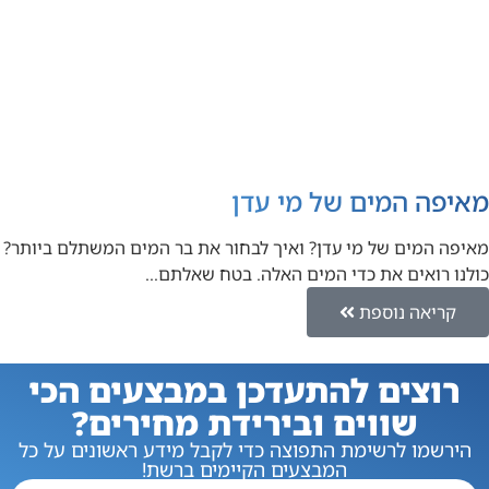
מאיפה המים של מי עדן
מאיפה המים של מי עדן? ואיך לבחור את בר המים המשתלם ביותר?
כולנו רואים את כדי המים האלה. בטח שאלתם…
קריאה נוספת
רוצים להתעדכן במבצעים הכי
שווים ובירידת מחירים?
הירשמו לרשימת התפוצה כדי לקבל מידע ראשונים על כל
המבצעים הקיימים ברשת!