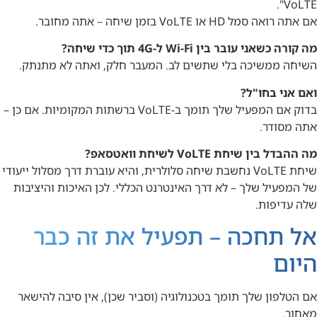
VoLTE".
אם אתה רואה סמל HD או VoLTE בזמן שיחה – אתה מחובר.
מה קורה כשאני עובר בין Wi-Fi ל-4G תוך כדי שיחה?
השיחה ממשיכה בלי שתשים לב. המעבר חלק, ואתה לא מתנתק.
ואם אני בחו"ל?
בדוק אם המפעיל שלך תומך ב-VoLTE ברשתות המקומיות. אם כן –
אתה מסודר.
מה ההבדל בין שיחת VoLTE לשיחת וואטסאפ?
שיחת VoLTE נחשבת שיחה סלולרית, והיא עוברת דרך מסלול ייעודי
של המפעיל שלך – לא דרך האינטרנט הכללי. לכן האיכות והיציבות
שלה עדיפות.
אל תחכה – תפעיל את זה כבר
היום
אם הטלפון שלך תומך בטכנולוגיה (וסביר שכן), אין סיבה להישאר
מאחור.