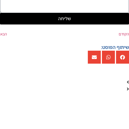
שליחה
הקודם
הבא
שיתוף הפוסט: