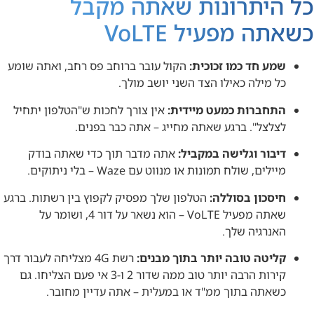
כל היתרונות שאתה מקבל
כשאתה מפעיל VoLTE
שמע חד כמו זכוכית:
הקול עובר ברוחב פס רחב, ואתה שומע
כל מילה כאילו הצד השני יושב מולך.
התחברות כמעט מיידית:
אין צורך לחכות ש"הטלפון יתחיל
לצלצל". ברגע שאתה מחייג – אתה כבר בפנים.
דיבור וגלישה במקביל:
אתה מדבר תוך כדי שאתה בודק
מיילים, שולח תמונות או מנווט עם Waze – בלי ניתוקים.
חיסכון בסוללה:
הטלפון שלך מפסיק לקפוץ בין רשתות. ברגע
שאתה מפעיל VoLTE – הוא נשאר על דור 4, ושומר על
האנרגיה שלך.
קליטה טובה יותר בתוך מבנים:
רשת 4G מצליחה לעבור דרך
קירות הרבה יותר טוב ממה שדור 2 ו-3 אי פעם הצליחו. גם
כשאתה בתוך ממ"ד או במעלית – אתה עדיין מחובר.