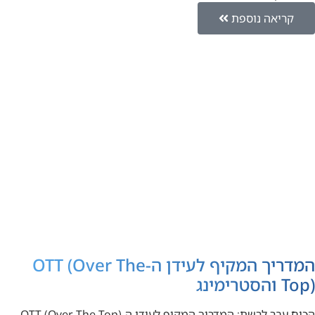
קריאה נוספת
המדריך המקיף לעידן ה-OTT (Over The
Top) והסטרימינג
הכוח עבר לרשת: המדריך המקיף לעידן ה-OTT (Over The Top)