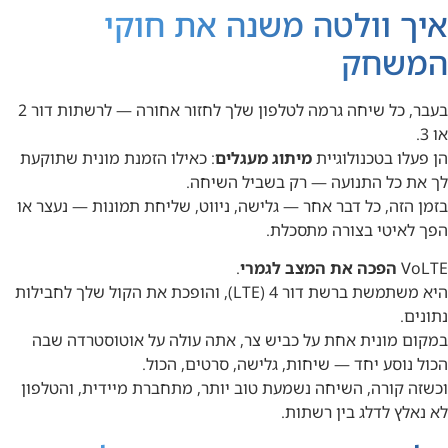
איך וולטה משנה את חוקי
המשחק
בעבר, כל שיחה גרמה לטלפון שלך לחזור אחורה — לרשתות דור 2
או 3.
הן פעלו בטכנולוגיית
מיתוג מעגלים
: כאילו הזמנת מונית שתוקעת
לך את כל התנועה — רק בשביל השיחה.
בזמן הזה, כל דבר אחר — גלישה, ניווט, שליחת תמונות — נעצר או
הפך לאיטי בצורה מתסכלת.
VoLTE
הפכה את המצב לגמרי
.
היא משתמשת ברשת דור 4 (LTE), והופכת את הקול שלך לחבילות
נתונים.
במקום מונית אחת על כביש צר, אתה עולה על אוטוסטרדה שבה
הכול נוסע יחד — שיחות, גלישה, סרטים, הכול.
וכשזה קורה, השיחה נשמעת טוב יותר, מתחברת מיידית, והטלפון
לא נאלץ לדלג בין רשתות.