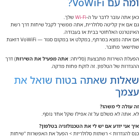
ומה עם VoWiFi?
כאן אתה עובר לדבר על ה-
Wi-Fi
שלך.
גם אם אין קליטה סלולרית, אתה ממשיך לקבל שיחות דרך רשת
האינטרנט האלחוטי בבית או בעבודה.
אם אתה נמצא במרתף, במקלט או במקום סגור — VoWiFi דואגת
שתישאר מחובר.
הפעלת השירות מתבצעת (סליחה:
אתה מפעיל את השירות
) דרך
ההגדרות של הטלפון. זה לוקח פחות מדקה.
שאלות שאתה בטוח שואל את
עצמך
זה עולה לי משהו?
לא. אתה לא משלם על זה אפילו שקל אחד נוסף.
איך אני יודע אם יש לי את הטכנולוגיה בטלפון?
כנס להגדרות > רשתות סלולריות > הפעל את האפשרות "שיחות