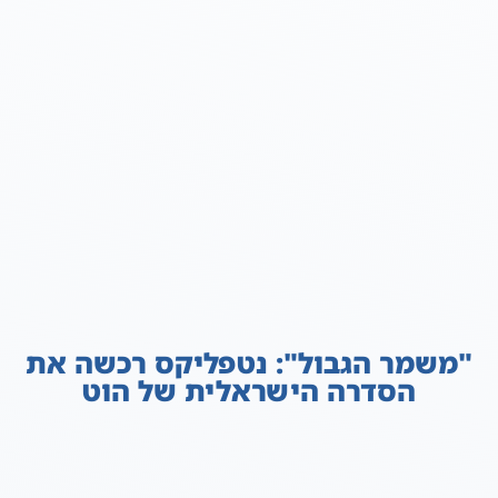
"משמר הגבול": נטפליקס רכשה את
הסדרה הישראלית של הוט