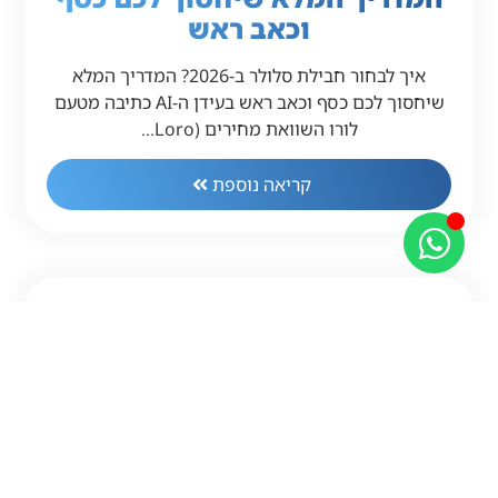
וכאב ראש
איך לבחור חבילת סלולר ב-2026? המדריך המלא
שיחסוך לכם כסף וכאב ראש בעידן ה-AI כתיבה מטעם
לורו השוואת מחירים (Loro…
קריאה נוספת
המדריך המלא והמקיף לבחירת