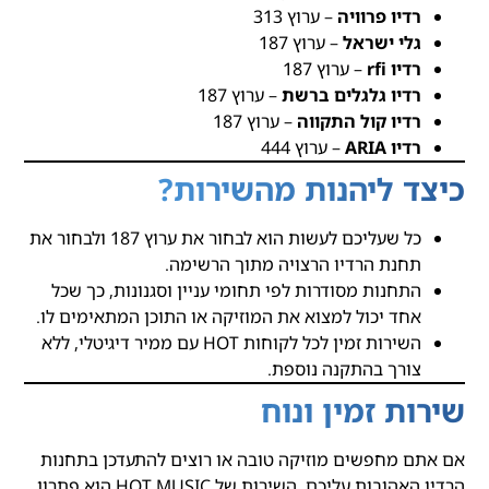
רדיו פרוויה
– ערוץ 313
גלי ישראל
– ערוץ 187
רדיו rfi
– ערוץ 187
רדיו גלגלים ברשת
– ערוץ 187
רדיו קול התקווה
– ערוץ 187
רדיו ARIA
– ערוץ 444
כיצד ליהנות מהשירות?
כל שעליכם לעשות הוא לבחור את ערוץ 187 ולבחור את
תחנת הרדיו הרצויה מתוך הרשימה.
התחנות מסודרות לפי תחומי עניין וסגנונות, כך שכל
אחד יכול למצוא את המוזיקה או התוכן המתאימים לו.
השירות זמין לכל לקוחות HOT עם ממיר דיגיטלי, ללא
צורך בהתקנה נוספת.
שירות זמין ונוח
אם אתם מחפשים מוזיקה טובה או רוצים להתעדכן בתחנות
הרדיו האהובות עליכם, השירות של HOT MUSIC הוא פתרון