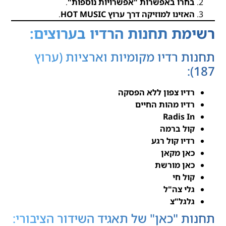
בחרו באפשרות "אפשרויות נוספות"
.
האזינו למוזיקה דרך ערוץ HOT MUSIC
.
רשימת תחנות הרדיו בערוצים:
תחנות רדיו מקומיות וארציות (ערוץ
187):
רדיו צפון ללא הפסקה
רדיו מהות החיים
Radis In
קול ברמה
רדיו קול רגע
כאן מקאן
כאן מורשת
קול חי
גלי צה"ל
גלגל"צ
תחנות "כאן" של תאגיד השידור הציבורי: