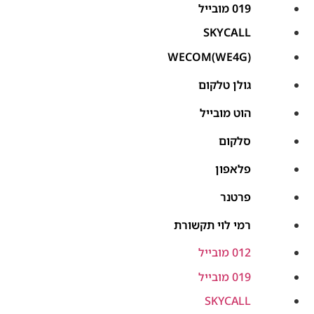
019 מובייל
SKYCALL
WECOM(WE4G)
גולן טלקום
הוט מובייל
סלקום
פלאפון
פרטנר
רמי לוי תקשורת
012 מובייל
019 מובייל
SKYCALL