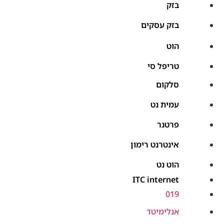
בזק
בזק עסקים
הוט
טריפל סי
סלקום
עמית נט
פרטנר
אינטרנט רימון
הוט נט
ITC internet
019
אנלימיטד