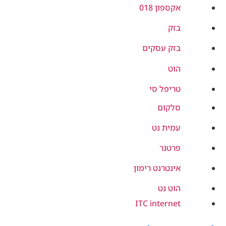
אקספון 018
בזק
בזק עסקים
הוט
טריפל סי
סלקום
עמית נט
פרטנר
אינטרנט רימון
הוט נט
ITC internet