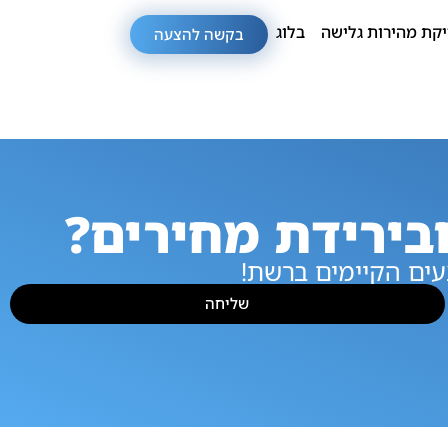
קת מהירות גלישה
בלוג
בקשה להצעה
בירידת מחירים?
ים הקיימים ברשת!
שליחה