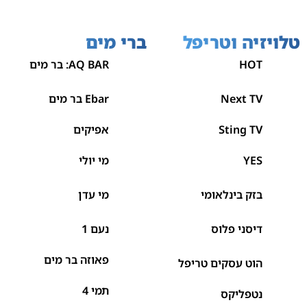
טלויזיה וטריפל
ברי מים
HOT
AQ BAR: בר מים
Next TV
Ebar בר מים
Sting TV
אפיקים
YES
מי יולי
בזק בינלאומי
מי עדן
דיסני פלוס
נעם 1
פאוזה בר מים
הוט עסקים טריפל
תמי 4
נטפליקס