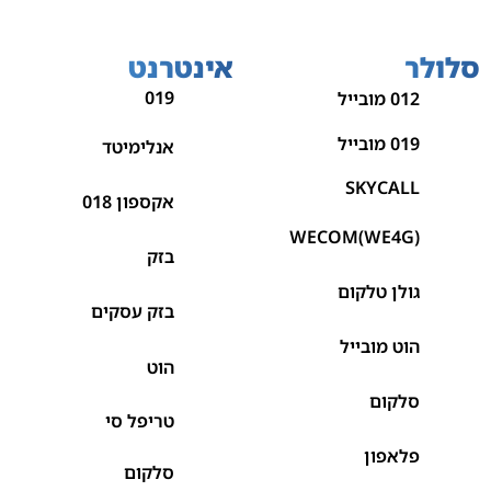
סלולר
אינטרנט
019
012 מובייל
019 מובייל
אנלימיטד
SKYCALL
אקספון 018
WECOM(WE4G)
בזק
גולן טלקום
בזק עסקים
הוט מובייל
הוט
סלקום
טריפל סי
פלאפון
סלקום