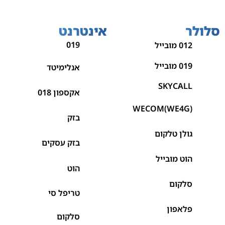
סלולר
אינטרנט
019
012 מובייל
019 מובייל
אנלימיטד
SKYCALL
אקספון 018
WECOM(WE4G)
בזק
גולן טלקום
בזק עסקים
הוט מובייל
הוט
סלקום
טריפל סי
פלאפון
סלקום