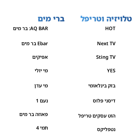
טלויזיה וטריפל
ברי מים
HOT
AQ BAR: בר מים
Next TV
Ebar בר מים
Sting TV
אפיקים
YES
מי יולי
בזק בינלאומי
מי עדן
דיסני פלוס
נעם 1
פאוזה בר מים
הוט עסקים טריפל
תמי 4
נטפליקס