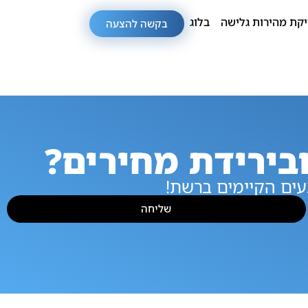
קת מהירות גלישה
בלוג
בקשה להצעה
בירידת מחירים?
ים הקיימים ברשת!
שליחה