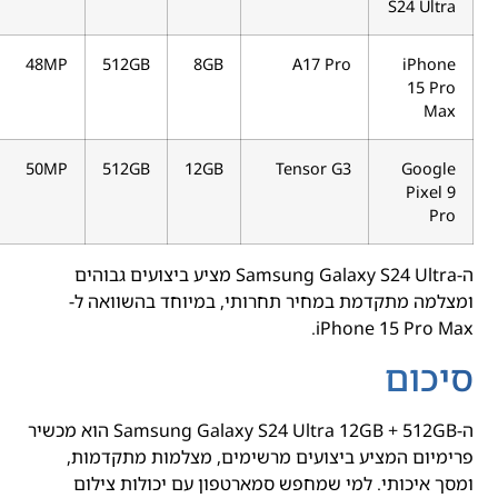
S24 Ultra
48MP
512GB
8GB
A17 Pro
iPhone
15 Pro
Max
50MP
512GB
12GB
Tensor G3
Google
Pixel 9
Pro
ה-Samsung Galaxy S24 Ultra מציע ביצועים גבוהים
ומצלמה מתקדמת במחיר תחרותי, במיוחד בהשוואה ל-
iPhone 15 Pro Max.
סיכום
ה-Samsung Galaxy S24 Ultra 12GB + 512GB הוא מכשיר
פרימיום המציע ביצועים מרשימים, מצלמות מתקדמות,
ומסך איכותי. למי שמחפש סמארטפון עם יכולות צילום