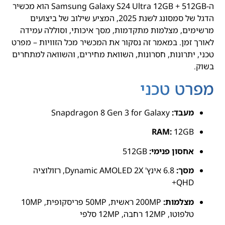
ה-Samsung Galaxy S24 Ultra 12GB + 512GB הוא מכשיר
הדגל של סמסונג לשנת 2025, המציע שילוב של ביצועים
מרשימים, מצלמות מתקדמות, מסך איכותי, וסוללה עמידה
לאורך זמן. במאמר זה נסקור את המכשיר מכל הזוויות – מפרט
טכני, יתרונות, חסרונות, השוואת מחירים, והשוואה למתחרים
בשוק.
מפרט טכני
מעבד:
Snapdragon 8 Gen 3 for Galaxy
RAM:
12GB
אחסון פנימי:
512GB
מסך:
6.8 אינץ' Dynamic AMOLED 2X, רזולוציה
QHD+
מצלמות:
200MP ראשית, 50MP פריסקופית, 10MP
טלפוטו, 12MP רחבה, 12MP סלפי