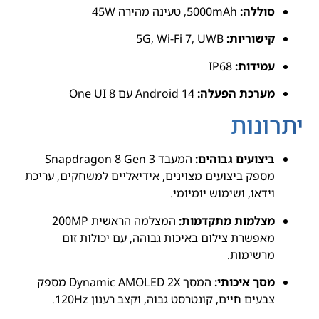
סוללה:
5000mAh, טעינה מהירה 45W
קישוריות:
5G, Wi-Fi 7, UWB
עמידות:
IP68
מערכת הפעלה:
Android 14 עם One UI 8
יתרונות
ביצועים גבוהים:
המעבד Snapdragon 8 Gen 3
מספק ביצועים מצוינים, אידיאליים למשחקים, עריכת
וידאו, ושימוש יומיומי.
מצלמות מתקדמות:
המצלמה הראשית 200MP
מאפשרת צילום באיכות גבוהה, עם יכולות זום
מרשימות.
מסך איכותי:
המסך Dynamic AMOLED 2X מספק
צבעים חיים, קונטרסט גבוה, וקצב רענון 120Hz.