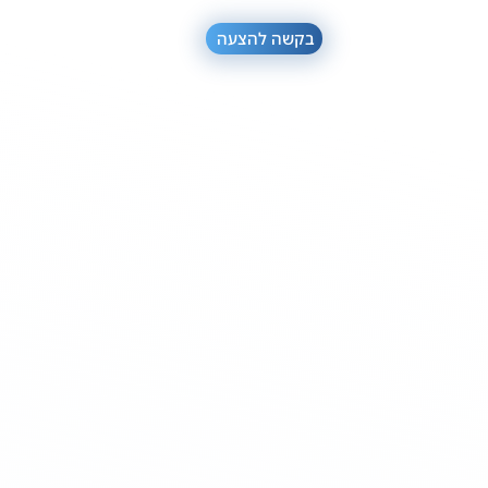
בקשה להצעה