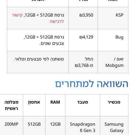
KSP
₪3,950
גרסת 12GB + 512GB,
קישור
לרכישה
Bug
₪4,129
גרסת 12GB + 512GB,
צבעים שונים.
זאפ /
החל
משתנה לפי מבצעים ומלאי.
Mobgsm
מ-₪3,768
השוואה למתחרים
מכשיר
מעבד
RAM
אחסון
מצלמה
ראשית
200MP
512GB
12GB
Snapdragon
Samsung
8 Gen 3
Galaxy