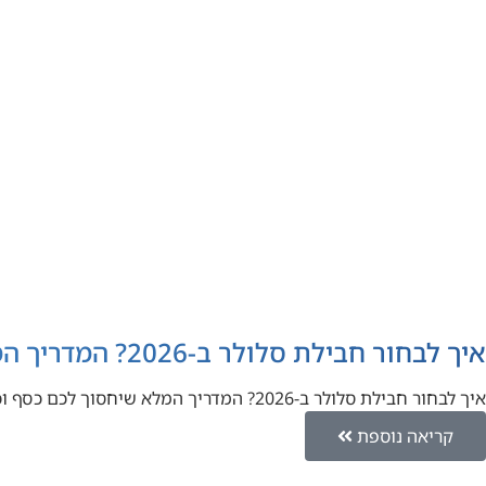
איך לבחור חבילת סלולר ב-2026? המדריך המלא שיחסוך לכם כסף וכאב ראש
איך לבחור חבילת סלולר ב-2026? המדריך המלא שיחסוך לכם כסף וכאב ראש בעידן ה-AI כתיבה מטעם לורו השוואת מחירים (Loro…
קריאה נוספת