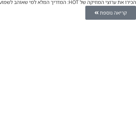
הכירו את ערוצי המוזיקה של HOT: המדריך המלא למי שאוהב לשמוע יאללה אחי, בואו נדבר על מוזיקה. אם אתם אוהבים…
קריאה נוספת