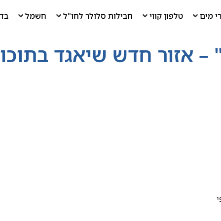
י מים
טלפון קווי
חבילות סלולר לחו"ל
חשמל
בדי