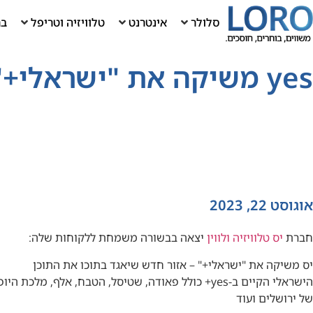
סלולר
אינטרנט
טלוויזיה וטריפל
בר
yes משיקה את "ישראלי+" – אזור חדש שיאגד בתוכו תוכן ישראלי
אוגוסט 22, 2023
חברת
יס טלוויזיה ולווין
יצאה בבשורה משמחת ללקוחות שלה:
יס משיקה את "ישראלי+" – אזור חדש שיאגד בתוכו את התוכן
הישראלי הקיים ב-yes+ כולל פאודה, שטיסל, הטבח, אלף, מלכת היופי
של ירושלים ועוד