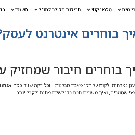
י מים
טלפון קווי
חבילות סלולר לחו"ל
חשמל
בדי
יך בוחרים אינטרנט לעסק?
ך בוחרים חיבור שמחזיק ע
נן נמרחות, לקוח על הקו מאבד סבלנות – וכל דקה שווה כסף. אנחנו 