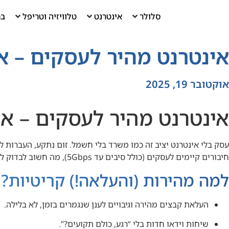
סלולר
אינטרנט
טלוויזיה וטריפל
בר
אינטרנט מהיר לעסקים – א
אוקטובר 19, 2025
אינטרנט מהיר לעסקים – אי
עסק בלי אינטרנט יציב זה כמו משרד בלי חשמל. זום נתקע, העברות לע
חיבורים קיימים לעסקים (כולל סיבים עד 5Gbps), מה חשוב לבדוק לפני שסוגרים, ואיך משווים חכם כדי לשלם פחות ולקבל יותר.
למה מהירות (והעלאה!) קריטיות?
העלאת קבצים מהירה וגיבויים לענן שנגמרים בזמן, לא בלילה.
שיחות וידאו חדות בלי “רגע, כולם תקועים?”.