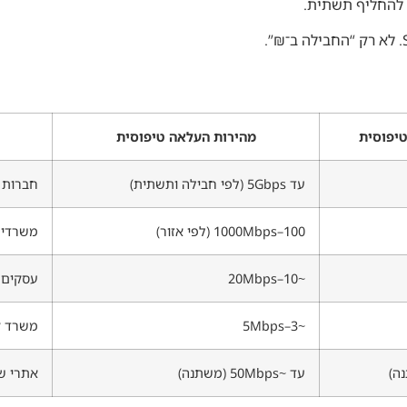
טיפוסית
מהירות העלאה טיפוסית
עד 5Gbps (לפי חבילה ותשתית)
חברות ו
100–1000Mbps (לפי אזור)
משרדים 
~10–20Mbps
עסקים 
~3–5Mbps
משרד קט
עד ~50Mbps (משתנה)
אתרי שט