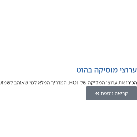
ערוצי מוסיקה בהוט
הכירו את ערוצי המוזיקה של HOT: המדריך המלא למי שאוהב לשמוע יאללה אחי, בואו נדבר על מוזיקה. אם אתם אוהבים…
קריאה נוספת