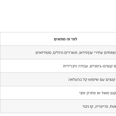
למי זה מתאים
צוותים עתירי ענן/וידאו, משרדים גדולים, סטודיואים
קטנים–בינוניים, עבודה היברידית
קטנים עם שימוש קל בהעלאה
ן מאוד או פתרון זמני
ח, פריפריה, קו גיבוי