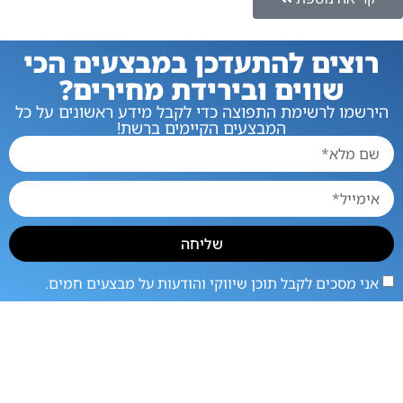
רוצים להתעדכן במבצעים הכי
שווים ובירידת מחירים?
הירשמו לרשימת התפוצה כדי לקבל מידע ראשונים על כל
המבצעים הקיימים ברשת!
שליחה
אני מסכים לקבל תוכן שיווקי והודעות על מבצעים חמים.