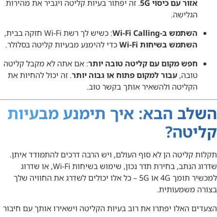
אזור עם כיסוי 5G
. זה יפתור בעיות קליטה ויגביר את מהירות
הגלישה.
השתמש ב-Wi-Fi Calling
: כשיש לך רשת Wi-Fi חזקה בבית,
השתמש בשיחות Wi-Fi
כדי להימנע מבעיות קליטה בסלולר.
חפש מקום עם קליטה טובה יותר
: אם אתה לא מקבל קליטה
טובה,
עבור למקום פתוח או גבוה יותר
. זה יכול להחיות את
הקליטה ולהשאיר אותך בקשר טוב.
השלב הבא: איך תימנע מבעיות
קליטה?
תקלות קליטה הן לא סוף העולם, ויש הרבה דרכים להתמודד איתן.
שדרוג הנתב, בחירת תדר נכון, שימוש בשיחות Wi-Fi, או שדרוג
למכשיר תומך 4G או 5G – כל אלו יכולים לשדרג את החוויה שלך
בצורה משמעותית.
הצעדים האלו יפתרו את רוב בעיות הקליטה וישאירו אותך עם חיבור