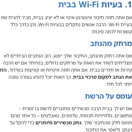
1. בעיות Wi-Fi בבית
אם אתה חווה חיבור אינטרנט איטי או לא יציב בבית, סביר להניח שזו
בעיית Wi-Fi. הרבה אנשים נתקלים בבעיות Wi-Fi, והן בדרך כלל
קשורות לכמה סיבות:
מרחק מהנתב
אם אתה רחוק מהנתב, החיבור שלך יפגע. רוב הנתבים הביתיים לא
מצליחים לשדר את האות על מרחקים גדולים, במיוחד אם יש הרבה
קירות או חדרים בבית. אם אתה חווה איטיות או קפיצות בשידור,
הזז
את הנתב למקום מרכזי בבית
. כך האות יוכל להגיע בצורה טובה
יותר לכל חדר.
עומס על הרשת
אם יש לך בבית הרבה מכשירים מחוברים לרשת בו זמנית –
מחשבים, טלוויזיות חכמות, טלפונים, טאבלטים – כל אחד מהם
תופס חלק מהחיבור שלך.
נתק מכשירים מיותרים
כדי להקל על
הנתב ולשפר את החיבור.