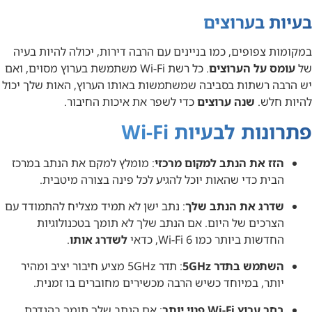
בעיות בערוצים
במקומות צפופים, כמו בניינים עם הרבה דירות, יכולה להיות בעיה
של
עומס על הערוצים
. כל רשת Wi-Fi משתמשת בערוץ מסוים, ואם
יש הרבה רשתות בסביבה שמשתמשות באותו הערוץ, האות שלך יכול
להיות חלש.
שנה ערוצים
כדי לשפר את איכות החיבור.
פתרונות לבעיות Wi-Fi
הזז את הנתב למקום מרכזי
: מומלץ למקם את הנתב במרכז
הבית כדי שהאות יוכל להגיע לכל פינה בצורה מיטבית.
שדרג את הנתב שלך
: נתב ישן לא תמיד מצליח להתמודד עם
הצרכים של היום. אם הנתב שלך לא תומך בטכנולוגיות
החדשות ביותר כמו Wi-Fi 6, כדאי
לשדרג אותו
.
השתמש בתדר 5GHz
: תדר 5GHz מציע חיבור יציב ומהיר
יותר, במיוחד כשיש הרבה מכשירים מחוברים בו זמנית.
בחר ערוץ Wi-Fi פנוי יותר
: אם הנתב שלך תומך בהגדרת