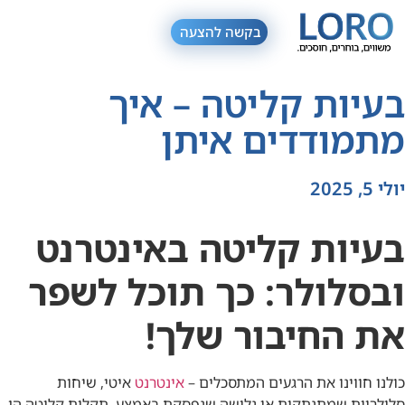
בקשה להצעה
בעיות קליטה – איך
מתמודדים איתן
יולי 5, 2025
בעיות קליטה באינטרנט
ובסלולר: כך תוכל לשפר
את החיבור שלך!
כולנו חווינו את הרגעים המתסכלים –
אינטרנט
איטי, שיחות
סלולריות שמתנתקות או גלישה שנפסקת באמצע. תקלות קליטה הן