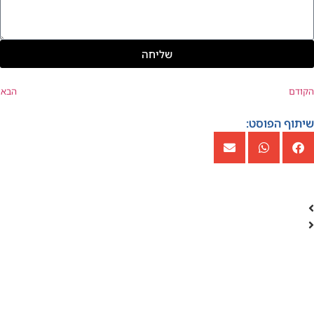
שליחה
הקודם
הבא
שיתוף הפוסט: