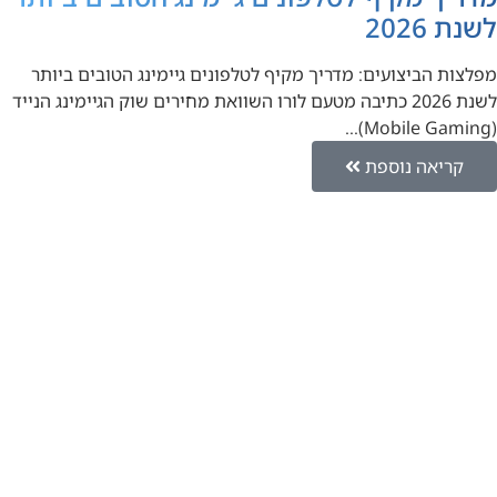
לשנת 2026
מפלצות הביצועים: מדריך מקיף לטלפונים גיימינג הטובים ביותר
לשנת 2026 כתיבה מטעם לורו השוואת מחירים שוק הגיימינג הנייד
(Mobile Gaming)…
קריאה נוספת