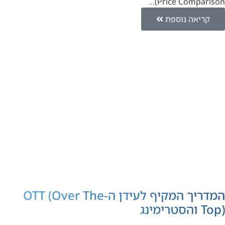
Price Comparison)…
קריאה נוספת
המדריך המקיף לעידן ה-OTT (Over The
Top) והסטרימינג