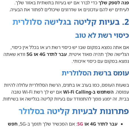
פנה לספק שלך
כדי לברר אם יש בעיות בתשתית באזור שלך.
לעיתים יש להם עדכונים או שדרוגים שיכולים לפתור את הבעיה.
2. בעיות קליטה בגלישה סלולרית
כיסוי רשת לא טוב
אם אתה נמצא במקום שבו יש כיסוי רשת רע או בכלל אין כיסוי,
הגלישה שלך תהיה מאוד איטית.
עבר לתדר 4G או 5G
וודא שאתה
נמצא במקום עם כיסוי איכותי.
עומס ברשת הסלולרית
בשעות העומס, כמו בערב או בחגים, הרשת הסלולרית עלולה להיות
עמוסה.
השתמש ב-Wi-Fi Calling
אם יש לך רשת Wi-Fi טובה
בבית. זה ימנע ממך להתמודד עם בעיות קליטה בגלישה או בשיחות.
פתרונות לבעיות קליטה ב
סלולר
עבר לתדר 4G או
5G
: אם המכשיר שלך תומך ב-5G,
חפש