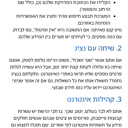
הקלידו את הכתובת המדויקת שלכם (כן, כולל שם
הרחוב והמספר).
המערכת תבצע חיפוש מהיר ותציג את האפשרויות
הזמינות באזורכם.
טיפ קטן מאיתנו: אם התשובה היא "אין זמינות", נסו לבדוק
עם כמה ספקים, כי לעיתים יש פערים בין המידע שלהם.
2. שיחה עם נציג
אם אתם אנשי "שגר ושכח", פשוט הרימו טלפון לספק. אמנם
שיחה כזו עלולה לקחת קצת יותר זמן, אבל היא עשויה לגלות
פרטים נוספים שלא תראו באתרי האינטרנט. נתקלתם בנציג
נחמד? תשאלו אותו את כל השאלות, גם אם זה אומר שניוני
האינטרנט ייראו עליו כמו חידון שבועי.
3. קהילות אינטרנט
אתם לא לבד בעולם, וטוב שכך. ברחבי הרשת יש עשרות
קבוצות פייסבוק, פורומים או צ'טים שבהם אנשים חולקים
מידע על תשתיות אינטרנט לפי אזורים. שם תוכלו למצוא גם