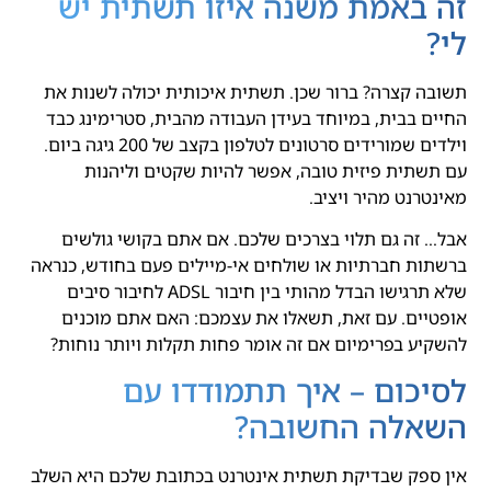
זה באמת משנה איזו תשתית יש
לי?
תשובה קצרה? ברור שכן. תשתית איכותית יכולה לשנות את
החיים בבית, במיוחד בעידן העבודה מהבית, סטרימינג כבד
וילדים שמורידים סרטונים לטלפון בקצב של 200 גיגה ביום.
עם תשתית פיזית טובה, אפשר להיות שקטים וליהנות
מאינטרנט מהיר ויציב.
אבל… זה גם תלוי בצרכים שלכם. אם אתם בקושי גולשים
ברשתות חברתיות או שולחים אי-מיילים פעם בחודש, כנראה
שלא תרגישו הבדל מהותי בין חיבור ADSL לחיבור סיבים
אופטיים. עם זאת, תשאלו את עצמכם: האם אתם מוכנים
להשקיע בפרימיום אם זה אומר פחות תקלות ויותר נוחות?
לסיכום – איך תתמודדו עם
השאלה החשובה?
אין ספק שבדיקת תשתית אינטרנט בכתובת שלכם היא השלב