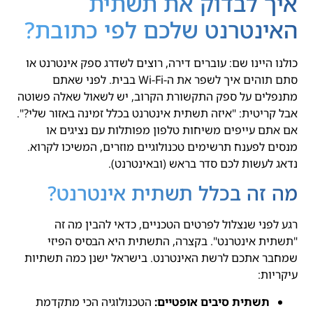
איך לבדוק את תשתית
האינטרנט שלכם לפי כתובת?
כולנו היינו שם: עוברים דירה, רוצים לשדרג ספק אינטרנט או
סתם תוהים איך לשפר את ה-Wi-Fi בבית. לפני שאתם
מתנפלים על ספק התקשורת הקרוב, יש לשאול שאלה פשוטה
אבל קריטית: "איזה תשתית אינטרנט בכלל זמינה באזור שלי?".
אם אתם עייפים משיחות טלפון מפותלות עם נציגים או
מנסים לפענח תרשימים טכנולוגיים מוזרים, המשיכו לקרוא.
נדאג לעשות לכם סדר בראש (ובאינטרנט).
מה זה בכלל תשתית אינטרנט?
רגע לפני שנצלול לפרטים הטכניים, כדאי להבין מה זה
"תשתית אינטרנט". בקצרה, התשתית היא הבסיס הפיזי
שמחבר אתכם לרשת האינטרנט. בישראל ישנן כמה תשתיות
עיקריות:
תשתית סיבים אופטיים:
הטכנולוגיה הכי מתקדמת