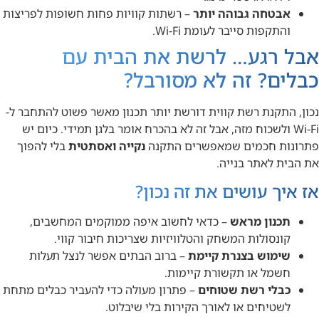
אבטחה גבוהה יותר
– רשתות קוויות פחות חשופות לפריצות
והתקפות סייבר לעומת Wi-Fi.
אבל רגע… לרשת את הבית עם
כבלים? זה לא מסורבל?
נכון, התקנת רשת קווית דורשת יותר תכנון מאשר פשוט להתחבר ל-
Wi-Fi ולשכוח מזה, אבל זה לא בהכרח אומר בלגן תמידי. כיום יש
פתרונות חכמים שמאפשרים התקנה
נקייה ואסתטית
בלי להפוך
את הבית לאתר בנייה.
אז איך עושים את זה נכון?
תכנון מראש
– כדאי לחשוב איפה ממוקמים המחשבים,
קונסולות המשחק והטלוויזיות שצריכות חיבור קווי.
שימוש בצנרת קיימת
– ברוב הבתים אפשר לנצל תעלות
חשמל או תקשורת קיימות.
כבלי רשת שטוחים
– פתרון מעולה כדי להעביר כבלים מתחת
לשטיחים או לאורך הקירות בלי שיבלוט.