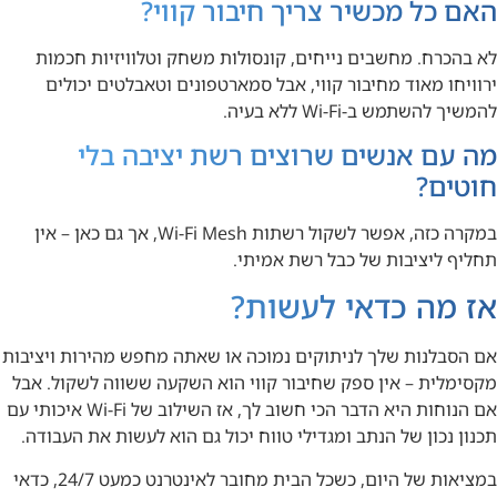
האם כל מכשיר צריך חיבור קווי?
לא בהכרח. מחשבים נייחים, קונסולות משחק וטלוויזיות חכמות
ירוויחו מאוד מחיבור קווי, אבל סמארטפונים וטאבלטים יכולים
להמשיך להשתמש ב-Wi-Fi ללא בעיה.
מה עם אנשים שרוצים רשת יציבה בלי
חוטים?
במקרה כזה, אפשר לשקול רשתות Wi-Fi Mesh, אך גם כאן – אין
תחליף ליציבות של כבל רשת אמיתי.
אז מה כדאי לעשות?
אם הסבלנות שלך לניתוקים נמוכה או שאתה מחפש מהירות ויציבות
מקסימלית – אין ספק שחיבור קווי הוא השקעה ששווה לשקול. אבל
אם הנוחות היא הדבר הכי חשוב לך, אז השילוב של Wi-Fi איכותי עם
תכנון נכון של הנתב ומגדילי טווח יכול גם הוא לעשות את העבודה.
במציאות של היום, כשכל הבית מחובר לאינטרנט כמעט 24/7, כדאי