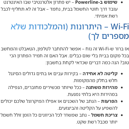
שימוש ב-Powerline
– יש פתרון אלטרנטיבי שבו האינטרנט
עובד דרך חוטי החשמל בבית, נחמד – אבל זה לא תחליף לכבל
רשת אמיתי.
Wi-Fi – היתרונות (והמלכודות שלא
מספרים לך)
אז ברור ש-Wi-Fi זה נוח – אפשר להתחבר לטלפון, הטאבלט והמחשב
בכל מקום בבית בלי שום כבלים. אבל האם זה תמיד הפתרון הכי
טוב? הנה כמה דברים שכדאי לקחת בחשבון:
קליטה לא אחידה
– בקירות עבים או בתים גדולים הסיגנל
חלש בחלק מהמקומות.
מהירות משתנה
– ככל שיותר מכשירים מחוברים, הנפילה
במהירות היא בלתי נמנעת.
הפרעות
– הנתב של השכנים או אפילו המיקרוגל שלכם יכולים
להשפיע על הקליטה והביצועים.
צריכת חשמל
– נתב שמשדר לכל הכיוונים כל הזמן זולל חשמל
יותר מכבל רשת שקט.