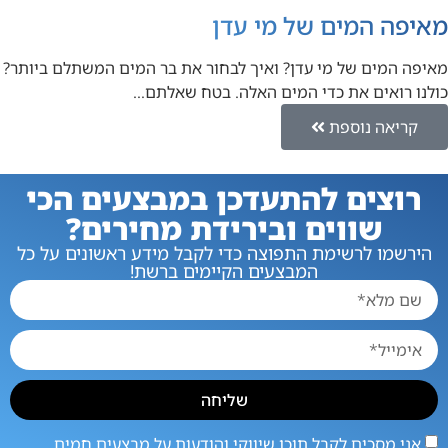
מאיפה המים של מי עדן
מאיפה המים של מי עדן? ואיך לבחור את בר המים המשתלם ביותר?
כולנו רואים את כדי המים האלה. בטח שאלתם…
קריאה נוספת
רוצים להתעדכן במבצעים הכי
שווים ובירידת מחירים?
הירשמו לרשימת התפוצה כדי לקבל מידע ראשונים על כל
המבצעים הקיימים ברשת!
שליחה
אני מסכים לקבל תוכן שיווקי והודעות על מבצעים חמים.