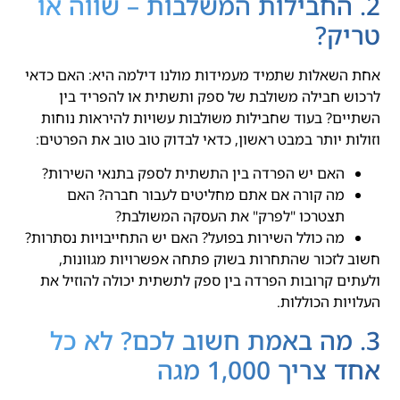
2. החבילות המשלבות – שווה או
טריק?
אחת השאלות שתמיד מעמידות מולנו דילמה היא: האם כדאי
לרכוש חבילה משולבת של ספק ותשתית או להפריד בין
השתיים? בעוד שחבילות משולבות עשויות להיראות נוחות
וזולות יותר במבט ראשון, כדאי לבדוק טוב טוב את הפרטים:
האם יש הפרדה בין התשתית לספק בתנאי השירות?
מה קורה אם אתם מחליטים לעבור חברה? האם
תצטרכו "לפרק" את העסקה המשולבת?
מה כולל השירות בפועל? האם יש התחייבויות נסתרות?
חשוב לזכור שהתחרות בשוק פתחה אפשרויות מגוונות,
ולעתים קרובות הפרדה בין ספק לתשתית יכולה להוזיל את
העלויות הכוללות.
3. מה באמת חשוב לכם? לא כל
אחד צריך 1,000 מגה