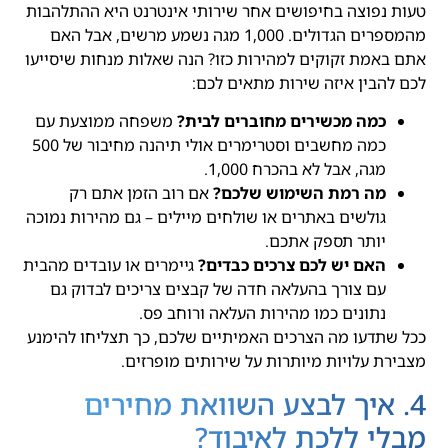
טעות נפוצה בחיפושים אחר שירותי אינטרנט היא ההתלהבות
מהמספרים הגדולים. 1,000 מגה נשמע מרשים, אבל האם
אתם באמת זקוקים למהירות כזו? הנה שאלות מנחות שיסייעו
לכם להבין איזה שירות מתאים לכם:
כמה מכשירים מחוברים לבית?
משפחה ממוצעת עם
כמה מחשבים וסטרימרים אולי תיהנה מחיבור של 500
מגה, אבל לא בהכרח 1,000.
מה רמת השימוש שלכם?
אם רוב הזמן אתם רק
גולשים באתרים או שולחים מיילים – גם מהירות נמוכה
יותר תספק אתכם.
האם יש לכם צרכים כבדים?
גיימרים או עובדים מהבית
עם צורך בהעלאה חדה של קבצים צריכים לבדוק גם
נתונים כמו מהירות העלאה ורוחב פס.
ככל שתדעו מה הצרכים האמיתיים שלכם, כך תצליחו להימנע
מצבירת עלויות מיותרות על שירותים מופרזים.
4. איך לבצע השוואת מחירים
מבלי ללכת לאיבוד?