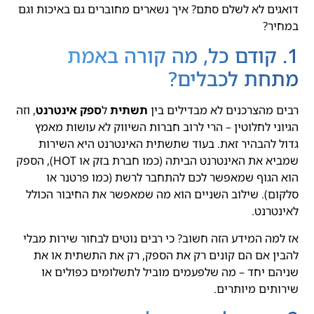
דואגים לא לשלם סתם? איך נשארים מחוברים גם באיכות וגם
במחיר?
1. קודם כל, מה קורה באמת
מתחת לכבלים?
רבים מהצרכנים לא מבדילים בין
תשתית
ל
ספק אינטרנט
, וזה
הגיוני לחלוטין – הרי לרוב חברות השיווק לא עושות מאמץ
גדול להבהיר זאת. בעוד שתשתית האינטרנט היא השירות
שמביא את האינטרנט הביתה (כמו חברת בזק או HOT), הספק
הוא הגוף שמאפשר לכם להתחבר לרשת (כמו פרטנר או
סלקום). שילוב השניים הוא מה שמאפשר את החיבור הכולל
לאינטרנט.
אז למה המידע הזה חשוב? כי רבים נוטים לבחור שירות מבלי
להבין אם הם קונים רק את הספק, רק את התשתית או את
שניהם יחד – מה שלפעמים מוביל לתשלומים כפולים או
שירותים מיותרים.