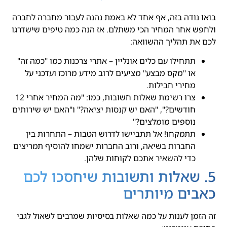
בואו נודה בזה, אף אחד לא באמת נהנה לעבור מחברה לחברה
ולחפש אחר המחיר הכי משתלם. אז הנה כמה טיפים שישדרגו
לכם את תהליך ההשוואה:
תתחילו עם כלים אונליין – אתרי צרכנות כמו "כמה זה"
או "מקס מבצע" מציעים לרוב מידע מרוכז ועדכני על
מחירי חבילות.
צרו רשימת שאלות חשובות, כמו: "מה המחיר אחרי 12
חודשים?", "האם יש קנסות יציאה?" ו"האם יש שירותים
נוספים מומלצים?"
תתמקחו! אל תתביישו לדרוש הטבות – התחרות בין
החברות בשיאה, ורוב החברות ישמחו להוסיף תמריצים
כדי להשאיר אתכם לקוחות שלהן.
5. שאלות ותשובות שיחסכו לכם
כאבים מיותרים
זה הזמן לענות על כמה שאלות בסיסיות שמרבים לשאול לגבי