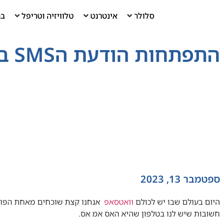
סלולר
אינטרנט
טלוויזיה וטריפל
בר
התפתחות הודעת הSMS בהיסטוריה – ומתי נכתבה ההודעה הראשונה
ספטמבר 13, 2023
היום בעולם שבו יש לכולם
וואטסאפ
אנחנו קצת שוכחים מאחת הפונק
חשובות שיש לנו בטלפון שהיא האס אמ אס.