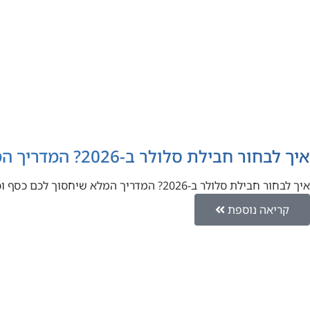
איך לבחור חבילת סלולר ב-2026? המדריך המלא שיחסוך לכם כסף וכאב ראש
איך לבחור חבילת סלולר ב-2026? המדריך המלא שיחסוך לכם כסף וכאב ראש בעידן ה-AI כתיבה מטעם לורו השוואת מחירים (Loro…
קריאה נוספת