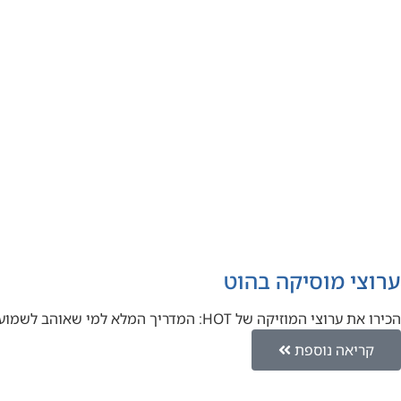
ערוצי מוסיקה בהוט
הכירו את ערוצי המוזיקה של HOT: המדריך המלא למי שאוהב לשמוע יאללה אחי, בואו נדבר על מוזיקה. אם אתם אוהבים…
קריאה נוספת