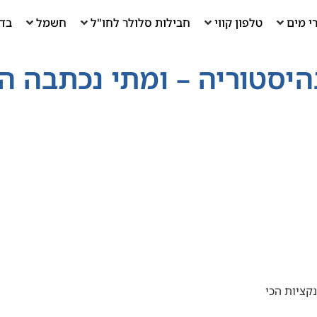
י מים
טלפון קווי
חבילות סלולר לחו"ל
חשמל
בדי
ציות הכי