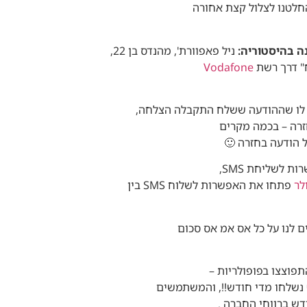
חלטנו לצלול קצת אחורה
 בהיסטוריה:
ניל פאפוורת', מהנדס בן 22,
" דרך רשת
Vodafone
יע לו שההודעה ששלח התקבלה הצלחה,
זרה – בכמה מקרים
ל הודעה בחזרה 🙂
 לשליחת SMS,
לר
פתחו את האפשרות לשלוח SMS בין
ם לנו על כל אס אמ אס סכום