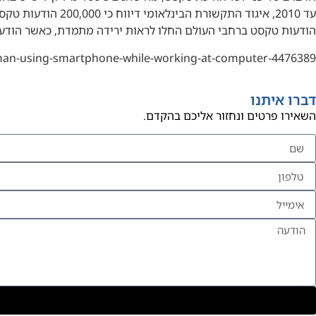
עד 2010, איגוד התקשורת הבינלאומי דיווח כי 200,000 הודעות טקסט נשלחות בכל דקה, אך עד 2012,
הודעות טקסט ברחבי העולם החלו לראות ירידה מתמדת, כאשר הודעות
man-using-smartphone-while-working-at-computer-4476389/
דברו איתנו
השאירו פרטים ונחזור אליכם בהקדם.