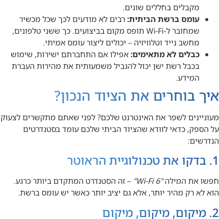
מקבלים בחללים שונים.
עומס ברשת הביתית:
רבים לא מודעים לכך שכל מכשיר
שמחובר ל-Wi-Fi תופס מקום בביצועים. כך ששני טלפונים,
מחשב נייד וטלוויזיה – יכולים ליצור עומס אמיתי.
כבלים לא מתאימים:
אפילו אם התחברתם ישירות, שימוש
בכבל רשת ישן יכול להגביל משמעותית את מהירות העברת
המידע.
איך בוחרים את הציוד הנכון?
מעוניינים לשפר את האינטרנט שלכם? לפני שאתם מתקשרים לצעוק
על הספק, כדאי לוודא שהציוד הביתי שלכם עומד בסטנדרטים
הנדרשים:
1. בדקו את טכנולוגיית הראוטר
חפשו את המילה
"Wi-Fi 6"
– זה הסטנדרט המתקדם ביותר כרגע.
הוא לא רק מהיר יותר, אלא גם יציב יותר כאשר יש עומס ברשת.
2. מיקום, מיקום, מיקום