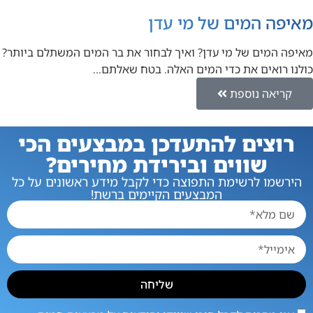
מאיפה המים של מי עדן
מאיפה המים של מי עדן? ואיך לבחור את בר המים המשתלם ביותר?
כולנו רואים את כדי המים האלה. בטח שאלתם…
קריאה נוספת
רוצים להתעדכן במבצעים הכי
שווים ובירידת מחירים?
הירשמו לרשימת התפוצה כדי לקבל מידע ראשונים על כל
המבצעים הקיימים ברשת!
שליחה