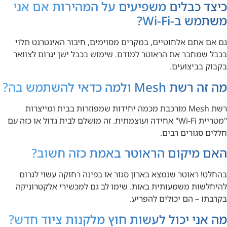
כיצד כבלים משפיעים על המהירות אם אני
משתמש ב-Wi-Fi?
גם אם אתם אלחוטיים, במקרים מסוימים, חיבור האינטרנט תלוי
בכבל שמחבר את הראוטר למודם. שימוש בכבל ישן יגרום לצוואר
בקבוק בביצועים.
מה זה רשת Mesh ולמה כדאי להשתמש בה?
רשת Mesh מורכבת מכמה יחידות שמפוזרות בבית ומייצרות
"מטריית Wi-Fi" אחידה ועוצמתית. זה מושלם לבית גדול או כזה עם
חללים סגורים רבים.
האם מיקום הראוטר באמת כזה חשוב?
בהחלט! ראוטר שנמצא בארון סגור או בפינה רחוקה עשוי לגרום
להיחלשות משמעותית באות. שימו לב גם למכשירי אלקטרוניקה
בקרבתו – הם יכולים להפריע.
מה אני יכול לעשות חוץ מלקנות ציוד חדש?