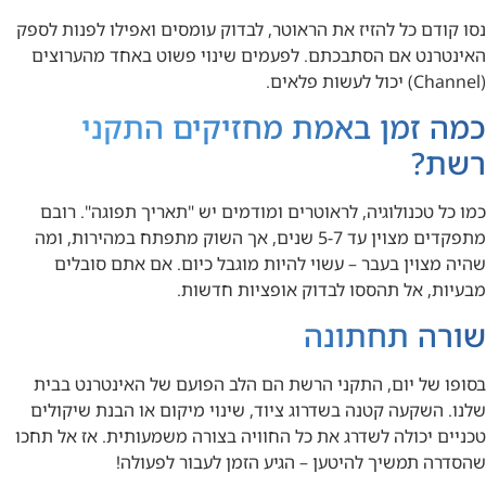
נסו קודם כל להזיז את הראוטר, לבדוק עומסים ואפילו לפנות לספק
האינטרנט אם הסתבכתם. לפעמים שינוי פשוט באחד מהערוצים
(Channel) יכול לעשות פלאים.
כמה זמן באמת מחזיקים התקני
רשת?
כמו כל טכנולוגיה, לראוטרים ומודמים יש "תאריך תפוגה". רובם
מתפקדים מצוין עד 5-7 שנים, אך השוק מתפתח במהירות, ומה
שהיה מצוין בעבר – עשוי להיות מוגבל כיום. אם אתם סובלים
מבעיות, אל תהססו לבדוק אופציות חדשות.
שורה תחתונה
בסופו של יום, התקני הרשת הם הלב הפועם של האינטרנט בבית
שלנו. השקעה קטנה בשדרוג ציוד, שינוי מיקום או הבנת שיקולים
טכניים יכולה לשדרג את כל החוויה בצורה משמעותית. אז אל תחכו
שהסדרה תמשיך להיטען – הגיע הזמן לעבור לפעולה!