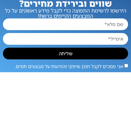
שווים ובירידת מחירים?
הירשמו לרשימת התפוצה כדי לקבל מידע ראשונים על כל
המבצעים הקיימים ברשת!
שליחה
אני מסכים לקבל תוכן שיווקי והודעות על מבצעים חמים.