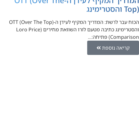
המדריך המקיף לעידן ה-OTT (Over The
Top) והסטרימינג
הכוח עבר לרשת: המדריך המקיף לעידן ה-OTT (Over The Top)
והסטרימינג כתיבה מטעם לורו השוואת מחירים (Loro Price
Comparison) פתיחה:…
קריאה נוספת