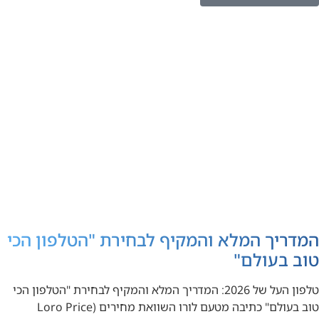
המדריך המלא והמקיף לבחירת "הטלפון הכי
טוב בעולם"
טלפון העל של 2026: המדריך המלא והמקיף לבחירת "הטלפון הכי
טוב בעולם" כתיבה מטעם לורו השוואת מחירים (Loro Price