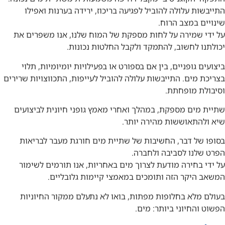
התייבשות עלולה להוביל לפגיעה בריכוז, ירידה בערנות ואפילו
שינויים במצב הרוח.
על ידי שמירה על לחות מספקת של המוח שלנו, אנו משפרים את
יכולתנו לחשוב, להתמקד ולקבל החלטות נכונות.
ביצועים גופניים, בין אם בספורט או בפעילויות יומיומיות, תלוי
בצריכת מים. התייבשות עלולה להוביל לעייפות, התכווצויות שרירים
וסיבולת מופחתת.
שתיית מים מספקת, במהלך ואחרי מאמץ גופני חיונית לביצועים
שיא ולהתאוששות מהירה יותר.
בסופו של דבר, החשיבות של שתיית מים חורגת מעבר לבריאות
הפרט שלנו לסביבה ולחברה.
על ידי בחירה מודעת לצרוך מים באחריות, אנו תורמים לשימור
המשאב היקר הזה ותומכים במאמצי קיימות גלובליים.
בעולם מלא בחלופות מפתות, בואו לא נתעלם ממקור החיוניות
הפשוט והחיוני ביותר: מים.