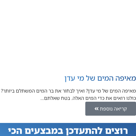
מאיפה המים של מי עדן
מאיפה המים של מי עדן? ואיך לבחור את בר המים המשתלם ביותר?
כולנו רואים את כדי המים האלה. בטח שאלתם…
קריאה נוספת
רוצים להתעדכן במבצעים הכי