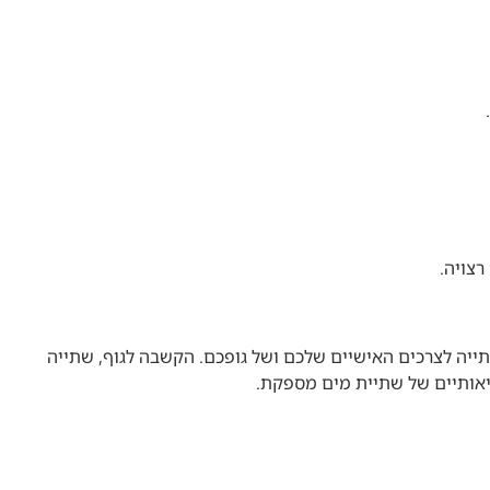
רצויה.
ת, חשוב להתאים את כמות השתייה לצרכים האישיים שלכם ושל גופכם. הקשבה לגוף, שתייה
יאותיים של שתיית מים מספקת.