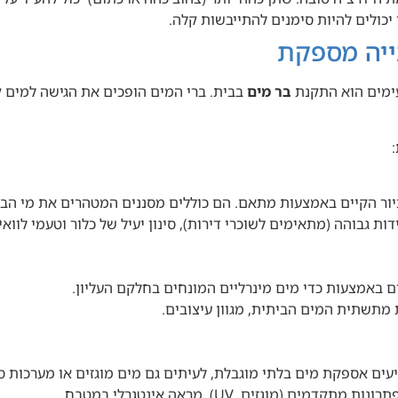
 יכולים להיות סימנים להתייבשות קלה.
תייה מספקת
עימים הוא התקנת
בר מים
בבית. ברי המים הופכים את הגישה למים קר
ור הקיים באמצעות מתאם. הם כוללים מסננים המטהרים את מי הבר
 גבוהה (מתאימים לשוכרי דירות), סינון יעיל של כלור וטעמי לוואי.
 באמצעות כדי מים מינרליים המונחים בחלקם העליון.
מתשתית המים הביתית, מגוון עיצובים.
ם אספקת מים בלתי מוגבלת, לעיתים גם מים מוגזים או מערכות סינ
מוגזים, UV), מראה אינטגרלי במטבח.