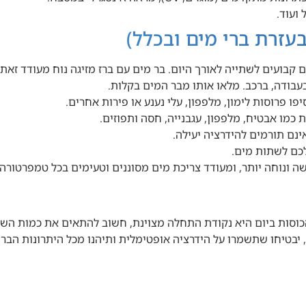
עזרת ברי מים ובכלל)
בועים לשתייה לאורך היום. בר מים עם ברז מזיגה נוח מעודד זאת.
בעבודה, ברכב. מלאו אותו מבר המים בקלות.
 פרוסות לימון, מלפפון, עלי נענע או פירות אחרים.
 כמו אבטיח, מלפפון, עגבנייה, חסה ותפוזים.
ינם תורמים להידרציה יעילה.
לכם לשתות מים.
ה ונוחה יותר, ומעודד צריכת מים מסוננים וטעימים בכל טמפרטורה 
ית מים מספקת היא אבן יסוד לבריאות טובה. בעוד שהמלצת 8 הכוסות ביום היא נקודת התחלה מצוינ
 יבטיחו שתשמרו על הידרציה אופטימלית ותיהנו מכל היתרונות הבר