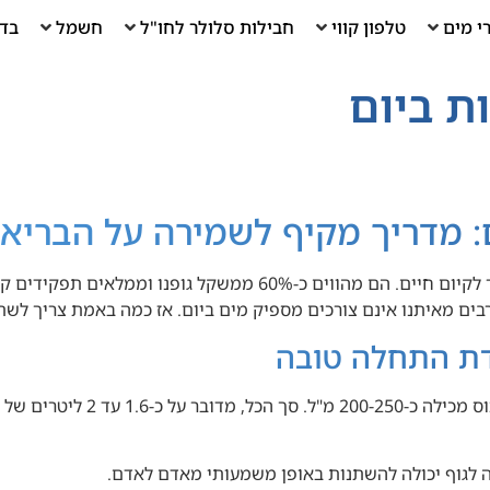
י מים
טלפון קווי
חבילות סלולר לחו"ל
חשמל
בדי
ת ביום
: מדריך מקיף לשמירה על הבריאו
עם מאמר חדש – מים הם המרכיב החיוני ביותר לקיום חיים. הם 
רבים מאיתנו אינם צורכים מספיק מים ביום. אז כמה באמת צריך לשת
, כאשר כל כוס מכילה כ
ה לגוף יכולה להשתנות באופן משמעותי מאדם לאדם.