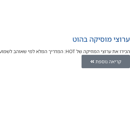
ערוצי מוסיקה בהוט
הכירו את ערוצי המוזיקה של HOT: המדריך המלא למי שאוהב לשמוע יאללה אחי, בואו נדבר על מוזיקה. אם אתם אוהבים…
קריאה נוספת