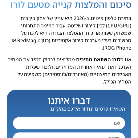
סיכום והמלצות קנייה מטעם לורו
בחירת טלפון גיימינג ב-2026 היא עניין של איזון בין כוח
(CPU/GPU) לבין קירור ושליטה. עבור הגיימר התחרותי
שמשחק שעות ארוכות, ההמלצה הברורה היא ללכת על
מכשירים בעלי מערכות קירור אקטיביות (כגון RedMagic או
ROG Phone).
אנו ב
לורו השוואת מחירים
ממליצים לבדוק תמיד את המחיר
העדכני ואת תנאי האחריות המדויקים, ולזכור שעלות
האביזרים החיצוניים (מאווררים/ג'ויסטיקים) משפיעה על
המחיר הכולל.
דברו איתנו
השאירו פרטים ונחזור אליכם בהקדם.