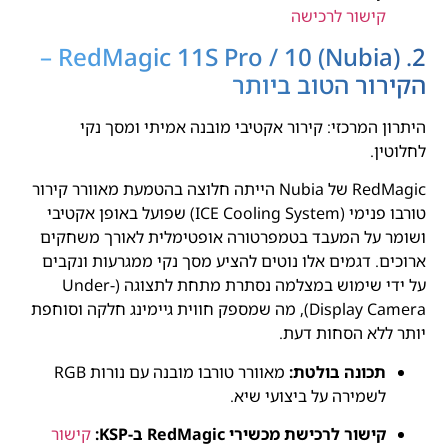
קישור לרכישה
2. RedMagic 11S Pro / 10 (Nubia) –
הקירור הטוב ביותר
היתרון המרכזי: קירור אקטיבי מובנה אמיתי ומסך נקי
לחלוטין.
RedMagic של Nubia הייתה חלוצה בהטמעת מאוורר קירור
טורבו פנימי (ICE Cooling System) שפועל באופן אקטיבי
ושומר על המעבד בטמפרטורה אופטימלית לאורך משחקים
ארוכים. דגמים אלו נוטים להציע מסך נקי ממגרעות ונקבים
על ידי שימוש במצלמה נסתרת מתחת לתצוגה (Under-
Display Camera), מה שמספק חווית גיימינג חלקה וסוחפת
יותר ללא הסחות דעת.
תכונה בולטת:
מאוורר טורבו מובנה עם נורות RGB
לשמירה על ביצועי שיא.
קישור לרכישת מכשירי RedMagic ב-KSP:
קישור