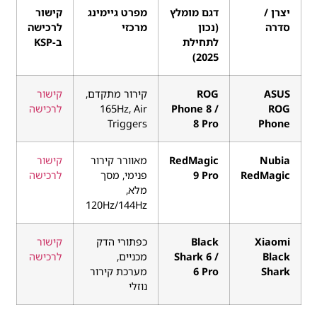
יצרן /
דגם מומלץ
מפרט גיימינג
קישור
סדרה
(נכון
מרכזי
לרכישה
לתחילת
ב-KSP
2025)
ASUS
ROG
קירור מתקדם,
קישור
ROG
Phone 8 /
165Hz, Air
לרכישה
Triggers
8 Pro
Phone
Nubia
RedMagic
מאוורר קירור
קישור
RedMagic
9 Pro
פנימי, מסך
לרכישה
מלא,
120Hz/144Hz
Xiaomi
Black
כפתורי הדק
קישור
Black
Shark 6 /
מכניים,
לרכישה
Shark
6 Pro
מערכת קירור
נוזלי