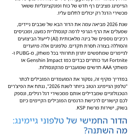
הגיימינג מציבים רף חדש של כוח ופונקציונליות ששאר
מכשירי הדגל רק יכולים לחלום עליו.
שנת 2026 מביאה עמה את הדור הבא של שבבים ניידים,
שמעלים את הרף הגרפי לרמה קונסולרית כמעט, ומכניסים
רכיבים נוספים של בינה מלאכותית (AI) לייעול הביצועים
והסוללה בצורה חסרת תקדים. טלפונים אלה מיועדים
לגיימרים שמחפשים יתרון תחרותי בכל משחק, מ-PUBG ו-
Fortnite ועד כותרים כבדים כמו Genshin Impact או
משחקי AAA חדשים שמועברים מהקונסולות.
במדריך מקיף זה, נסקור את המועמדים המובילים לכתר
"טלפון הגיימינג הטוב ביותר לשנת 2026", ננתח את הפיצ'רים
הטכנולוגיים שמבדילים אותם ממכשירי דגל רגילים, ונספק
לכם קישורים לרכישת הדגמים המובילים הקיימים כיום
בשוק, ישירות מרשת KSP.
הדור החמישי של טלפוני גיימינג:
מה השתנה?