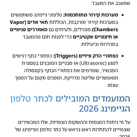
שמעכב את המעבד.
מערכות קירור מתוחכמות:
טלפוני גיימינג משתמשים
במערכות קירור מורכבות, הכוללות
תאי אדים (Vapor
Chambers)
מוגדלים, ולעיתים גם
מאווררים פנימיים
או חיצוניים אקטיביים
כדי לפנות חום מהמעבד
במהירות וביעילות.
כפתורי הדק פיזיים (Triggers):
כפתורי כתף רגישים
למגע (Ultrasonic) או מכניים המובנים במסגרת
המכשיר, שמדמים את כפתורי הכתף בקונסולה
ומאפשרים שליטה מדויקת, ומפנים מקום על המסך
עצמו.
המועמדים המובילים לכתר טלפון
הגיימינג 2026
על פי ניתוח המגמות וההשקות הצפויות, אלו המכשירים
שצפויים להתחרות ראש בראש על כתר טלפון הגיימינג של
2026: