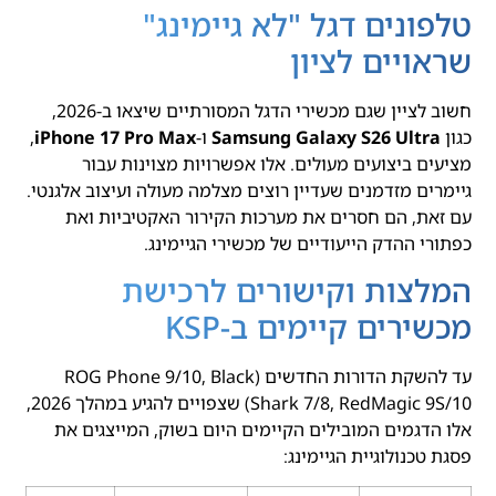
טלפונים דגל "לא גיימינג"
שראויים לציון
חשוב לציין שגם מכשירי הדגל המסורתיים שיצאו ב-2026,
כגון
Samsung Galaxy S26 Ultra
ו-
iPhone 17 Pro Max
,
מציעים ביצועים מעולים. אלו אפשרויות מצוינות עבור
גיימרים מזדמנים שעדיין רוצים מצלמה מעולה ועיצוב אלגנטי.
עם זאת, הם חסרים את מערכות הקירור האקטיביות ואת
כפתורי ההדק הייעודיים של מכשירי הגיימינג.
המלצות וקישורים לרכישת
מכשירים קיימים ב-KSP
עד להשקת הדורות החדשים (ROG Phone 9/10, Black
Shark 7/8, RedMagic 9S/10) שצפויים להגיע במהלך 2026,
אלו הדגמים המובילים הקיימים היום בשוק, המייצגים את
פסגת טכנולוגיית הגיימינג: