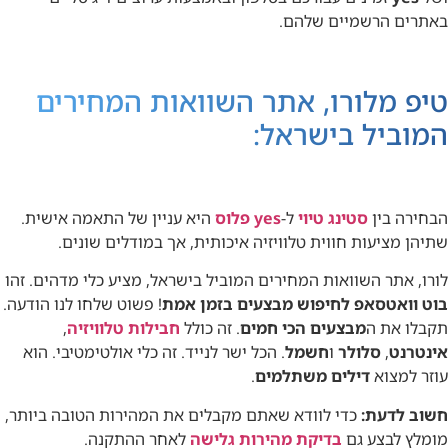
באתרים הרשמיים שלהם.
טיפ מלורו, אתר השוואות המחירים
המוביל בישראל:
הבחירה בין
סטינג טיוי
ל-
yes פלוס
היא עניין של התאמה אישית.
שתיהן מציעות חווית טלוויזיה איכותית, אך במודלים שונים.
לורו, אתר השוואות המחירים המוביל בישראל, מציע כלי מדהים. זהו
בוט וואטסאפ לחיפוש מבצעים בזמן אמת
! פשוט שלחו לנו הודעה.
תקבלו את ה
מבצעים הכי חמים
. זה כולל
חבילות טלוויזיה
,
אינטרנט
,
סלולר
ו
חשמל
. הכל ישר לנייד. זה כלי אולטימטיבי. הוא
עוזר למצוא
דילים משתלמים
.
חשוב לדעת:
כדי לוודא שאתם מקבלים את המהירות הטובה ביותר,
מומלץ לבצע גם
בדיקת מהירות גלישה
לאחר ההתקנה.