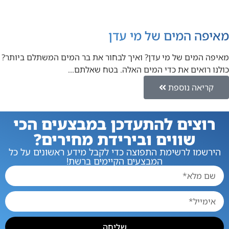
מאיפה המים של מי עדן
מאיפה המים של מי עדן? ואיך לבחור את בר המים המשתלם ביותר?
כולנו רואים את כדי המים האלה. בטח שאלתם…
קריאה נוספת
רוצים להתעדכן במבצעים הכי
שווים ובירידת מחירים?
הירשמו לרשימת התפוצה כדי לקבל מידע ראשונים על כל
המבצעים הקיימים ברשת!
שליחה