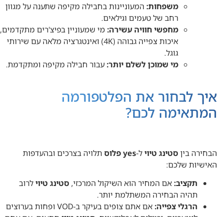
משפחות:
המעוניינות בחבילה מקיפה שתענה על מגוון
רחב של טעמים וגילאים.
מחפשי חוויה עשירה:
מי שמעוניין בפיצ'רים מתקדמים,
איכות צפייה גבוהה (4K) ואינטגרציה מלאה עם שירותי
גוגל.
מי שמוכן לשלם יותר:
עבור חבילה מקיפה ומתקדמת.
איך לבחור את הפלטפורמה
המתאימה לכם?
הבחירה בין
סטינג טיוי
ל-
yes פלוס
תלויה בצרכים ובהעדפות
האישיות שלכם:
תקציב:
אם המחיר הוא השיקול המרכזי,
סטינג טיוי
לרוב
תהיה הבחירה המשתלמת יותר.
הרגלי צפייה:
אם אתם צופים בעיקר ב-VOD ופחות בערוצים