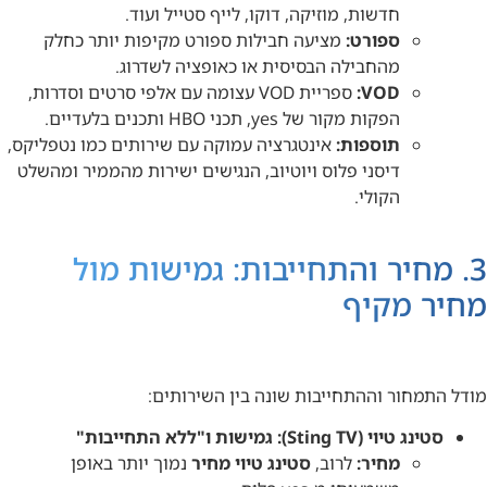
חדשות, מוזיקה, דוקו, לייף סטייל ועוד.
ספורט:
מציעה חבילות ספורט מקיפות יותר כחלק
מהחבילה הבסיסית או כאופציה לשדרוג.
VOD:
ספריית VOD עצומה עם אלפי סרטים וסדרות,
הפקות מקור של yes, תכני HBO ותכנים בלעדיים.
תוספות:
אינטגרציה עמוקה עם שירותים כמו נטפליקס,
דיסני פלוס ויוטיוב, הנגישים ישירות מהממיר ומהשלט
הקולי.
3. מחיר והתחייבות: גמישות מול
מחיר מקיף
מודל התמחור וההתחייבות שונה בין השירותים:
סטינג טיוי (Sting TV): גמישות ו"ללא התחייבות"
מחיר:
לרוב,
סטינג טיוי מחיר
נמוך יותר באופן