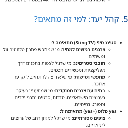
5. קהל יעד: למי זה מתאים?
סטינג טיוי (Sting TV) מתאימה ל:
צרכנים רגישים למחיר:
מי שמחפש פתרון טלוויזיה זול
ומשתלם.
חובבי סטרימינג:
מי שרגיל לצפות בתכנים דרך
אפליקציות ומכשירים חכמים.
מחפשי גמישות:
מי שלא רוצה להתחייב לתקופה
ארוכה.
בתים עם צרכים ממוקדים:
מי שמתעניין בעיקר
בערוצים הישראליים, סדרות, סרטים ותכני ילדים
וספורט בסיסיים.
yes פלוס (+yes) מתאימה ל:
צופים מסורתיים:
מי שרגיל למגוון רחב של ערוצים
ליניאריים.