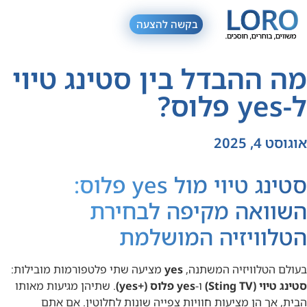
בקשה להצעה
מה ההבדל בין סטינג טיוי
ל-yes פלוס?
אוגוסט 4, 2025
סטינג טיוי מול yes פלוס:
השוואה מקיפה לבחירת
הטלוויזיה המושלמת
בעולם הטלוויזיה המשתנה,
yes
מציעה שתי פלטפורמות מובילות:
סטינג טיוי (Sting TV)
ו-
yes פלוס (+yes)
. שתיהן מגיעות מאותו
הבית, אך הן מציעות חוויות צפייה שונות לחלוטין. אם אתם