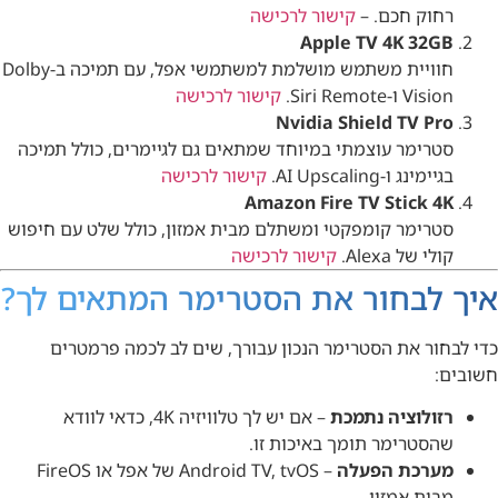
רחוק חכם. –
קישור לרכישה
Apple TV 4K 32GB
חוויית משתמש מושלמת למשתמשי אפל, עם תמיכה ב-Dolby
Vision ו-Siri Remote.
קישור לרכישה
Nvidia Shield TV Pro
סטרימר עוצמתי במיוחד שמתאים גם לגיימרים, כולל תמיכה
בגיימינג ו-AI Upscaling.
קישור לרכישה
Amazon Fire TV Stick 4K
סטרימר קומפקטי ומשתלם מבית אמזון, כולל שלט עם חיפוש
קולי של Alexa.
קישור לרכישה
איך לבחור את הסטרימר המתאים לך?
כדי לבחור את הסטרימר הנכון עבורך, שים לב לכמה פרמטרים
חשובים:
רזולוציה נתמכת
– אם יש לך טלוויזיה 4K, כדאי לוודא
שהסטרימר תומך באיכות זו.
מערכת הפעלה
– Android TV, tvOS של אפל או FireOS
מבית אמזון.