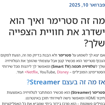
פברואר 10, 2025
מה זה סטרימר ואיך הוא
ישדרג את חוויית הצפייה
שלך?
אם יצא לך לשמוע על
סטרימר
ולא הבנת בדיוק מה זה, הגעת למקום
הנכון! סטרימר הוא מכשיר קטן אבל עוצמתי שהופך את הטלוויזיה
שלך ל
טלוויזיה חכמה (Smart TV)
ומאפשר לך ליהנות מכל שירותי
הסטרימינג המובילים –
Disney+
, YouTube,
Netflix
ועוד.
אז מה זה בעצם
Streamer
?
סטרימר (Streamer)
הוא מכשיר המתחבר לטלוויזיה באמצעות
חיבור HDMI ומאפשר גישה לשירותי תוכן באינטרנט.
במילים פשוטות – הוא מרכז בידור ביתי שמביא את כל האפליקציות