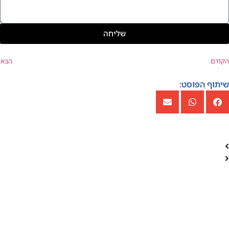
שליחה
הקודם
הבא
שיתוף הפוסט: