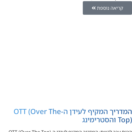
קריאה נוספת
המדריך המקיף לעידן ה-OTT (Over The
Top) והסטרימינג
הכוח עבר לרשת: המדריך המקיף לעידן ה-OTT (Over The Top)