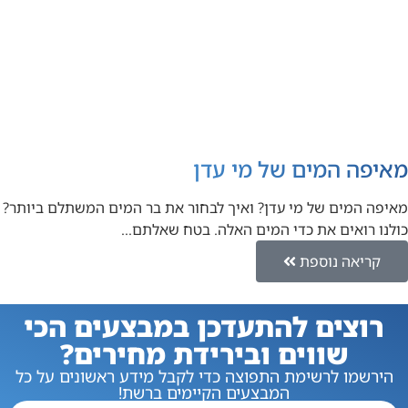
מאיפה המים של מי עדן
מאיפה המים של מי עדן? ואיך לבחור את בר המים המשתלם ביותר?
כולנו רואים את כדי המים האלה. בטח שאלתם…
קריאה נוספת
רוצים להתעדכן במבצעים הכי
שווים ובירידת מחירים?
הירשמו לרשימת התפוצה כדי לקבל מידע ראשונים על כל
המבצעים הקיימים ברשת!