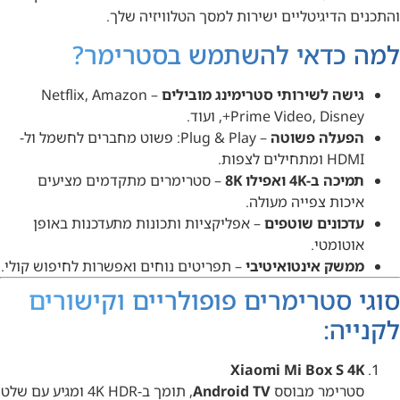
והתכנים הדיגיטליים ישירות למסך הטלוויזיה שלך.
למה כדאי להשתמש בסטרימר?
גישה לשירותי סטרימינג מובילים
– Netflix, Amazon
Prime Video, Disney+, ועוד.
הפעלה פשוטה
– Plug & Play: פשוט מחברים לחשמל ול-
HDMI ומתחילים לצפות.
תמיכה ב-4K ואפילו 8K
– סטרימרים מתקדמים מציעים
איכות צפייה מעולה.
עדכונים שוטפים
– אפליקציות ותכונות מתעדכנות באופן
אוטומטי.
ממשק אינטואיטיבי
– תפריטים נוחים ואפשרות לחיפוש קולי.
סוגי סטרימרים פופולריים וקישורים
לקנייה:
Xiaomi Mi Box S 4K
סטרימר מבוסס
Android TV
, תומך ב-4K HDR ומגיע עם שלט