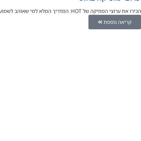
הכירו את ערוצי המוזיקה של HOT: המדריך המלא למי שאוהב לשמוע יאללה אחי, בואו נדבר על מוזיקה. אם אתם אוהבים…
קריאה נוספת