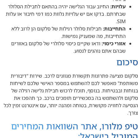
עלויות:
החיוב עבור הגלישה יהיה בהתאם לחבילת הסלולר
שבחרתם. בדקו אם יש עלויות נלוות כמו דמי חיבור או עלות
SIM.
התחייבות:
חבילות סלולר רגילות של סלקום הן לרוב ללא
התחייבות, מה שמעניק גמישות.
אזורי כיסוי:
ודאו שקיים כיסוי סלולרי של סלקום באזורים
שבהם אתם נוהגים לנסוע.
סיכום
סלקום מציעה פתרונות תקשורת מגוונים לרכב. שירות "דיבורית
משותפת" מאפשר לכם להשתמש במספר האישי שלכם לשיחות
בנוחות ובבטיחות. בנוסף, תוכלו לרכוש חבילת גלישה רגילה של
סלקום ולהשתמש בה במכשירים תומכים ברכב. כך תהפכו את
הנסיעה לחוויה מקושרת, בטוחה ומהנה יותר, עם אינטרנט זמין לכל
צורך.
טיפ מ
לורו
, אתר השוואות המחירים
המוביל בישראל: