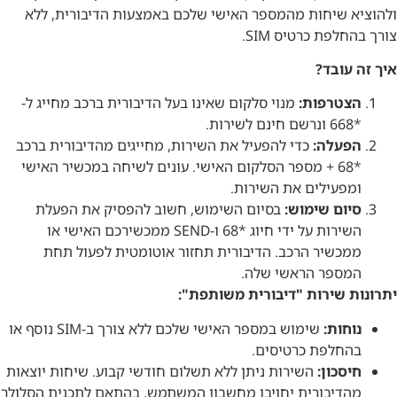
ולהוציא שיחות מהמספר האישי שלכם באמצעות הדיבורית, ללא
צורך בהחלפת כרטיס SIM.
איך זה עובד?
הצטרפות:
מנוי סלקום שאינו בעל הדיבורית ברכב מחייג ל-
*668 ונרשם חינם לשירות.
הפעלה:
כדי להפעיל את השירות, מחייגים מהדיבורית ברכב
*68 + מספר הסלקום האישי. עונים לשיחה במכשיר האישי
ומפעילים את השירות.
סיום שימוש:
בסיום השימוש, חשוב להפסיק את הפעלת
השירות על ידי חיוג *68 ו-SEND ממכשירכם האישי או
ממכשיר הרכב. הדיבורית תחזור אוטומטית לפעול תחת
המספר הראשי שלה.
יתרונות שירות "דיבורית משותפת":
נוחות:
שימוש במספר האישי שלכם ללא צורך ב-SIM נוסף או
בהחלפת כרטיסים.
חיסכון:
השירות ניתן ללא תשלום חודשי קבוע. שיחות יוצאות
מהדיבורית יחויבו מחשבון המשתמש, בהתאם לתכנית הסלולר