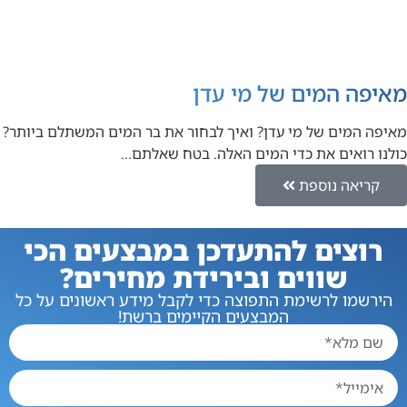
מאיפה המים של מי עדן
מאיפה המים של מי עדן? ואיך לבחור את בר המים המשתלם ביותר?
כולנו רואים את כדי המים האלה. בטח שאלתם…
קריאה נוספת
רוצים להתעדכן במבצעים הכי
שווים ובירידת מחירים?
הירשמו לרשימת התפוצה כדי לקבל מידע ראשונים על כל
המבצעים הקיימים ברשת!