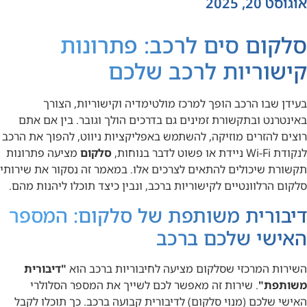
אוגוסט 20, 2025
סלקום סים לרכב: פתרונות
קישוריות לרכב שלכם
בעידן שבו הרכב הופך למרכז מולטימדיה וקישוריות, הצורך
באינטרנט ובתקשורת זמינים גם בדרכים הולך וגובר. בין אם אתם
רוצים להזרים מוזיקה, להשתמש באפליקציות ניווט, להפוך את הרכב
לנקודת Wi-Fi ניידת או פשוט לדבר בנוחות,
סלקום
מציעה פתרונות
תקשורת שיכולים להתאים לצרכים אלו. במאמר זה נסקור את שירותי
סלקום הרלוונטיים לקישוריות ברכב, ונבין כיצד תוכלו ליהנות מהם.
דיבורית משותפת של
סלקום
: המספר
האישי שלכם ברכב
השירות המרכזי שסלקום מציעה לחיבוריות ברכב הוא
"דיבורית
משותפת"
. שירות זה מאפשר לכם לשייך את המספר הסלולרי
האישי שלכם (מנוי סלקום) לדיבורית קבועה ברכב. כך תוכלו לקבל