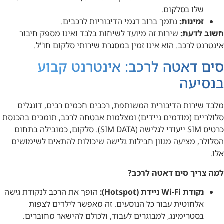
שלו בסלקום.
זמינות:
נתמך ברוב דגמי הדיבוריות לרכבים.
חשוב לדעת:
שירות זה מיועד לשיחות בלבד ואינו מספק חיבור
אינטרנט לרכב. הוא אינו זמין במסגרת שירותי סלקום חו"ל.
סים דאטה לרכב: אינטרנט קבוע
בנסיעה
מלבד שירות הדיבורית המשותפת, רכבים חכמים רבים, דונגלים
סלולריים (מודמים ניידים) ומצלמות אבטחה לרכב, תומכים בהכנסת
כרטיס SIM ייעודי לגלישה (SIM DATA). סלקום, כמובילה בתחום
הסלולר, מציעה מגוון חבילות גלישה שיכולות להתאים לשימושים
אלו.
למה צריך סים דאטה לרכב?
נקודת Wi-Fi ניידת (Hotspot):
הופך את הרכב לנקודת גישה
אלחוטית עבור כל הנוסעים. זה מאפשר לילדים לצפות
בסטרימינג, למבוגרים לעבוד, ולכולם להישאר מחוברים.