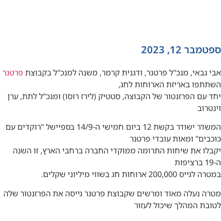
ספטמבר 12, 2023
אבי גבאי, מנכ"ל פרטנר, ודגנית קרמר, משנה למנכ"ל בקבוצת
פרטנר
השתתפו באריזת הארוחות לחג,
יחד עם הפרזנטור של הקבוצה, סטטיק (לירז רוסו) ומנכ"ל לתת, ערן
וינטרוב
המשדר ישודר בקשת 12 ביום חמישי ה-14/9 בספיישל "רוקדים עם
כוכבים" ומאות עובדי פרטנר
יקבלו את שיחות התרומה ממוקדי החברה ברחבי הארץ, זו השנה
ה-19 ברציפות
במטרה לגייס 200,000 ארוחות חג בשווי מיליוני שקלים.
מטרה נעלה מאוד ומרשים שקבוצת פרטנר גייסה את הפרזנטור שלה
לטובת המהלך שיכול לעזור