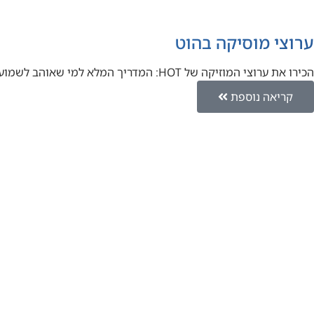
ערוצי מוסיקה בהוט
הכירו את ערוצי המוזיקה של HOT: המדריך המלא למי שאוהב לשמוע יאללה אחי, בואו נדבר על מוזיקה. אם אתם אוהבים…
קריאה נוספת