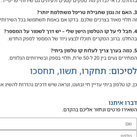
בהחלט. כדאי לבדוק מול ספקים קטנים ולעיתים גם שירותי פריפייד.
3. האם זה נכון שחבילת טריפל משתלמת יותר?
זה תלוי מאוד בצרכים שלכם. בדקו אם באמת תשתמשו בכל השירותי
4. חבל לי על קו הטלפון הישן שלי – יש דרך לשמור על המספר?
בהחלט. ברוב המקרים תוכלו לבצע ניוד של המספר לספק החדש.
5. כמה בערך צריך לעלות קו טלפון ביתי?
המחירים נעים בין 20 ל-50 ש"ח, תלוי בספק ובשירותים הנלווים.
לסיכום: תחקרו, תשוו, תחסכו
כן, קו טלפון ביתי עדיין חי ובועט, ונראה שיש דרכים נהדרות להש
דברו איתנו
השאירו פרטים ונחזור אליכם בהקדם.