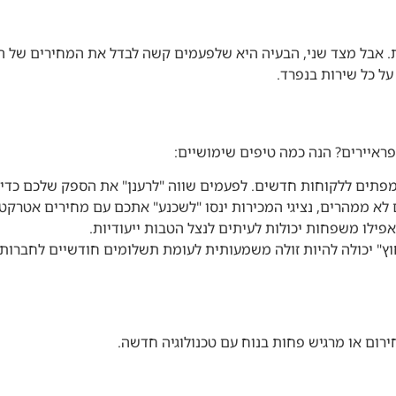
וכזת. אבל מצד שני, הבעיה היא שלפעמים קשה לבדל את המחירים של
 כל שירות בנפרד.
פראיירים? הנה כמה טיפים שימושיים:
תים ללקוחות חדשים. לפעמים שווה "לרענן" את הספק שלכם כדי ל
א ממהרים, נציגי המכירות ינסו "לשכנע" אתכם עם מחירים אטרקטי
פילו משפחות יכולות לעיתים לנצל הטבות ייעודיות.
ץ" יכולה להיות זולה משמעותית לעומת תשלומים חודשיים לחברות.
ירום או מרגיש פחות בנוח עם טכנולוגיה חדשה.