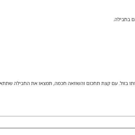
ם בחבילה.
יג אותו בזול. עם קצת תחכום והשוואה חכמה, תמצאו את החבילה שתת