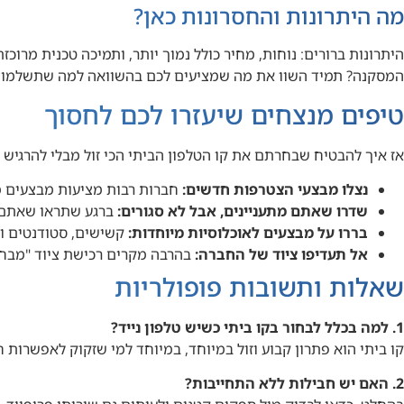
מה היתרונות והחסרונות כאן?
היתרונות ברורים: נוחות, מחיר כולל נמוך יותר, ותמיכה טכנית מר
המסקנה? תמיד השוו את מה שמציעים לכם בהשוואה למה שתשלמו על
טיפים מנצחים שיעזרו לכם לחסוך
אז איך להבטיח שבחרתם את קו הטלפון הביתי הכי זול מבלי להרגיש 
נצלו מבצעי הצטרפות חדשים:
חברות רבות מציעות מבצעים מפ
שדרו שאתם מתעניינים, אבל לא סגורים:
ברגע שתראו שאתם ל
בררו על מבצעים לאוכלוסיות מיוחדות:
קשישים, סטודנטים וא
אל תעדיפו ציוד של החברה:
בהרבה מקרים רכישת ציוד "מבחו
שאלות ותשובות פופולריות
1. למה בכלל לבחור בקו ביתי כשיש טלפון נייד?
קו ביתי הוא פתרון קבוע וזול במיוחד, במיוחד למי שזקוק לאפשרות ח
2. האם יש חבילות ללא התחייבות?