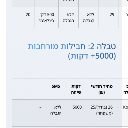
ר
29
ללא
ללא
500 דק'
20
הגבלה
הגבלה
בינלאומי
טבלה 2: חבילות מורחבות
(5000+ דקות)
מחיר חודשי
דקות
SMS
ה
(₪)
שיחה
Ko
26 (בודד)/25
5000
ללא
–
(משפחה)
הגבלה