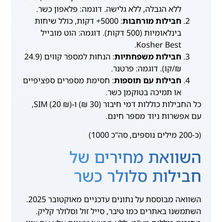
ללא הגבלה, ללא גלישה. דוגמה: פלאפון כשר.
חבילות מורחבות
: 5000+ דקות, כולל שיחות
בינלאומיות (500 דקות). דוגמה: הוט מובייל
Kosher Best.
חבילות משפחתיות
: הנחות למספר קווים (24.9
₪/קו). דוגמה: פרטנר.
חבילות עם תוספות
: חסימת מספרים ספציפיים
או תמיכה בטוקמן כשר.
כל החבילות כוללות דמי חיבור (30 ₪) ו-SIM (20 ₪),
עם אפשרות ניוד מספר חינם.
(כ-200 מילים נוספים, סה"כ 1000)
השוואת מחירים של
חבילות סלולר כשר
השוואה מבוססת על נתונים עדכניים מאוקטובר 2025.
השתמשנו באתרים כמו טיבר, סייל זול וסלולר קליק.