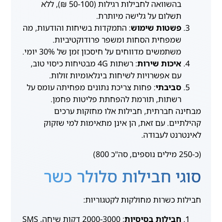
בהשוואה לחבילות רגילות (50-100 ₪), ללא
תשלום על גלישה מיותרת.
פשטות שימוש
: התמקדות בשיחות והודעות, מה
שמפחית הסחות ומשפר פרודוקטיביות.
משתמשים מדווחים על חיסכון זמן של 30% יומי.
איכות שירות
: רשתות 4G מבטיחות כיסוי טוב,
עם אפשרויות לשיחות בינלאומיות זולות.
סביבתי
: פחות צריכת נתונים מפחיתה עומס על
רשתות, תורמת להפחתת פליטות פחמן.
מבחינה חברתית, חבילות אלו מחזקות ערכים
קהילתיים. עם זאת, הן אינן מתאימות למי שזקוק
לאינטרנט לעבודה.
(כ-250 מילים נוספים, סה"כ 800)
סוגי חבילות סלולר כשר
חבילות כשרות מחולקות לקטגוריות:
חבילות בסיסיות
: 2000-3000 דקות שיחה, SMS