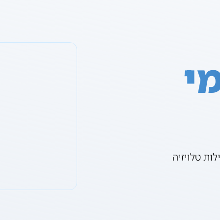
י
ות טלויזיה