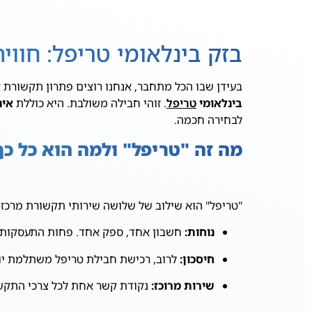
בזק בינלאומי טריפל: חוו
בעידן שבו הכל מתחבר, אנחנו רוצים פתרון תקשורת 
בינלאומי
טריפל
. זוהי חבילה משולבת. היא כוללת
אינ
לבחירה חכמה.
מה זה "טריפל" ולמה הוא כל כך
"טריפל" הוא שילוב של שלושה שירותי תקשורת מרכזיים.
נוחות:
חשבון אחד, ספק אחד. פחות התעסקות.
חיסכון:
לרוב, רכישת חבילת טריפל משתלמת יו
שירות מרוכז:
נקודת קשר אחת לכל צרכי התקש