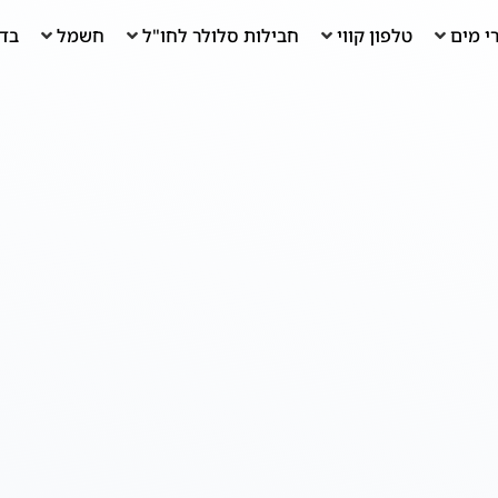
י מים
טלפון קווי
חבילות סלולר לחו"ל
חשמל
בדי