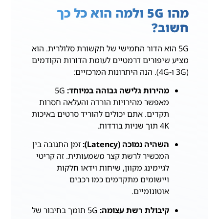
מהו 5G ולמה הוא כל כך
חשוב?
5G הוא הדור החמישי של תקשורת סלולרית. הוא
מציע שיפורים דרמטיים לעומת הדורות הקודמים
(3G ו-4G). הנה היתרונות המרכזיים:
מהירות גלישה גבוהה במיוחד:
5G
מאפשר מהירויות הורדה והעלאה חסרות
תקדים. אתם יכולים להוריד סרטים באיכות
4K תוך שניות בודדות.
השהיה נמוכה (Latency):
זמן התגובה בין
המכשיר לרשת קצר משמעותית. זה קריטי
לגיימינג מקוון, שיחות וידאו חלקות
ויישומים מתקדמים כמו רכבים
אוטונומיים.
קיבולת רשת עצומה:
5G תומך בחיבור של