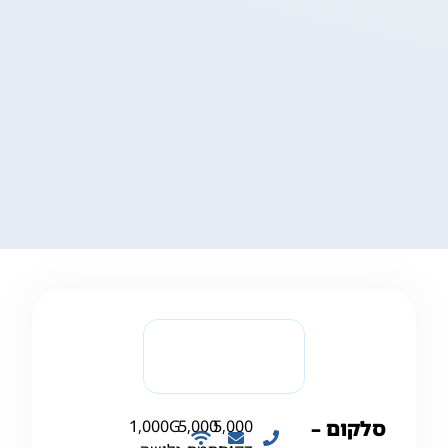
סלקום –
5,000
5,000
1,000G