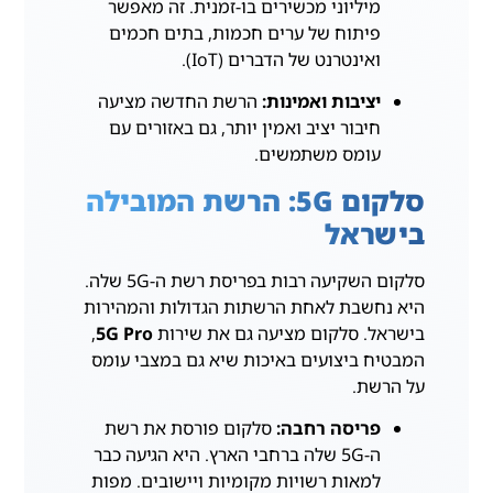
מיליוני מכשירים בו-זמנית. זה מאפשר
פיתוח של ערים חכמות, בתים חכמים
ואינטרנט של הדברים (IoT).
יציבות ואמינות:
הרשת החדשה מציעה
חיבור יציב ואמין יותר, גם באזורים עם
עומס משתמשים.
סלקום 5G: הרשת המובילה
בישראל
סלקום השקיעה רבות בפריסת רשת ה-5G שלה.
היא נחשבת לאחת הרשתות הגדולות והמהירות
בישראל. סלקום מציעה גם את שירות
5G Pro
,
המבטיח ביצועים באיכות שיא גם במצבי עומס
על הרשת.
פריסה רחבה:
סלקום פורסת את רשת
ה-5G שלה ברחבי הארץ. היא הגיעה כבר
למאות רשויות מקומיות ויישובים. מפות