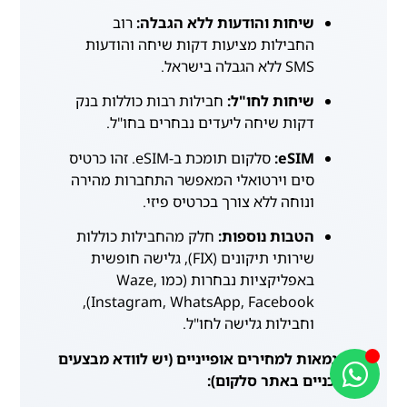
שיחות והודעות ללא הגבלה:
רוב
החבילות מציעות דקות שיחה והודעות
SMS ללא הגבלה בישראל.
שיחות לחו"ל:
חבילות רבות כוללות בנק
דקות שיחה ליעדים נבחרים בחו"ל.
eSIM:
סלקום תומכת ב-eSIM. זהו כרטיס
סים וירטואלי המאפשר התחברות מהירה
ונוחה ללא צורך בכרטיס פיזי.
הטבות נוספות:
חלק מהחבילות כוללות
שירותי תיקונים (FIX), גלישה חופשית
באפליקציות נבחרות (כמו Waze,
Instagram, WhatsApp, Facebook),
וחבילות גלישה לחו"ל.
דוגמאות למחירים אופייניים (יש לוודא מבצעים
עדכניים באתר סלקום):