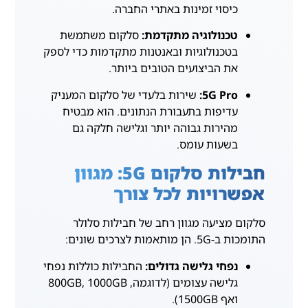
כיסוי זמינות באתרי החברה.
טכנולוגיה מתקדמת:
סלקום משתמשת
בטכנולוגיות ובאנטנות מתקדמות כדי לספק
את הביצועים הטובים ביותר.
5G Pro:
שירות בלעדי של סלקום המעניק
עדיפות בתעבורת הנתונים. הוא מבטיח
מהירות גבוהה יותר וגלישה חלקה גם
בשעות עומס.
חבילות סלקום 5G: מגוון
אפשרויות לכל צורך
סלקום מציעה מגוון רחב של חבילות סלולר
התומכות ב-5G. הן מותאמות לצרכים שונים:
נפחי גלישה גדולים:
החבילות כוללות נפחי
גלישה עצומים (לדוגמה, 800GB, 1000GB
ואף 1500GB).