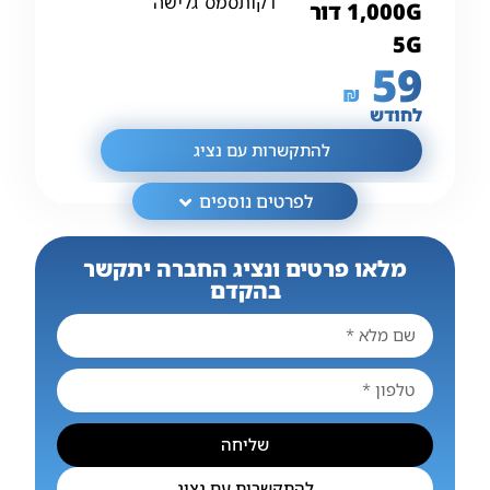
דקות
סמס
גלישה
1,000G דור
5G
59
₪
לחודש
להתקשרות עם נציג
לפרטים נוספים
מלאו פרטים ונציג החברה יתקשר
בהקדם
שליחה
להתקשרות עם נציג