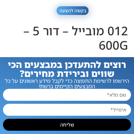
בקשה להצעה
012 מובייל – דור 5 –
600G
רוצים להתעדכן במבצעים הכי
שווים ובירידת מחירים?
הירשמו לרשימת התפוצה כדי לקבל מידע ראשונים על כל
המבצעים הקיימים ברשת!
שליחה