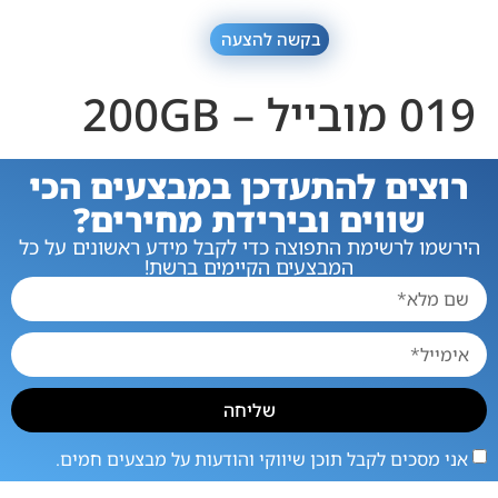
בקשה להצעה
019 מובייל – 200GB
רוצים להתעדכן במבצעים הכי
שווים ובירידת מחירים?
הירשמו לרשימת התפוצה כדי לקבל מידע ראשונים על כל
המבצעים הקיימים ברשת!
שליחה
אני מסכים לקבל תוכן שיווקי והודעות על מבצעים חמים.