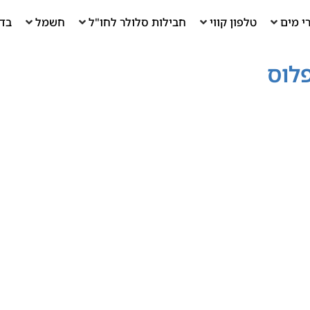
י מים
טלפון קווי
חבילות סלולר לחו"ל
חשמל
בדי
פלוס