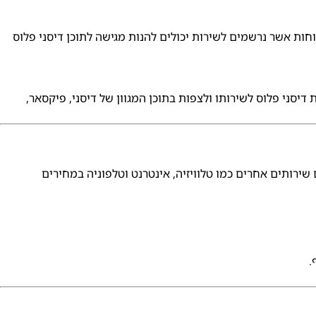
לקוחות אשר נרשמים לשירות יכולים להנות מגישה לתוכן דיסני פלוס
חבר לדיסני פלוס כחלק מחבילת טלוויזיה שלה. כל לקוח של סלקום TV יכול להוסיף את דיסני פלוס לשירותו ולצפות בתוכן המגוון של דיסני, פיקסאר,
ירותים אחרים כמו טלוויזיה, אינטרנט וטלפוניה במחירים
.