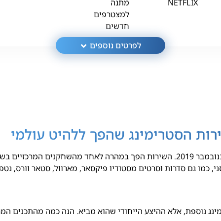
NETFLIX
מתנה
למצטרפים
חדשים
לפרטים נוספים
ירות הסטרימינג שהפך ללהיט עולמי
דיסני פלוס הוא שירות סטרימינג שנוצר על ידי חברת דיסני, שהושק בנובמבר 2019. השירות
ני, כמו גם סדרות וסרטים מסטודיו פיקסאר, מארוול, סטאר וורס, נטפל
מינג נוספת, אלא ההיצע הייחודי שהוא מביא. הנה כמה מהתכנים המ