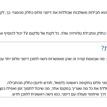
ע גם הוא חבילות משולבות שכוללות את דיסני פלוס כחלק מהמנוי. כך, 
סלקום TV מציעה גם היא אפשרות להת
?
 מה שבאמת קורה זה שהן מאפשרות גישה לתוכן דיסני פלוס יחד עם ש
ני פלוס בתקופה ראשונה (למשל, חודש חינם) כחלק מהחבילה.
לת את כל מה שצריך במקום אחד, מה שיכול לחסוך זמן ואפילו כסף
רך שיתופי פעולה עם דיסני, כמו גישה ראשונית לתוכן חדש.