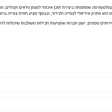
פלטפורמה שמתמחה ביצירת תוכן איכותי למגוון גילאים וקהלים, ומב
הוא פתרון אידיאלי לצפייה ולבידור, ובנוסף מציע חווית צפייה ברמ
ירותים נוספים, ישנן חברות שמציעות חבילות משולבות שיכולות לה