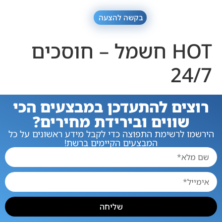
בקשה להצעה
HOT חשמל – חוסכים
24/7
רוצים להתעדכן במבצעים הכי
שווים ובירידת מחירים?
הירשמו לרשימת התפוצה כדי לקבל מידע ראשונים על כל
המבצעים הקיימים ברשת!
שליחה