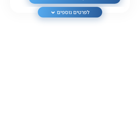
לפרטים נוספים