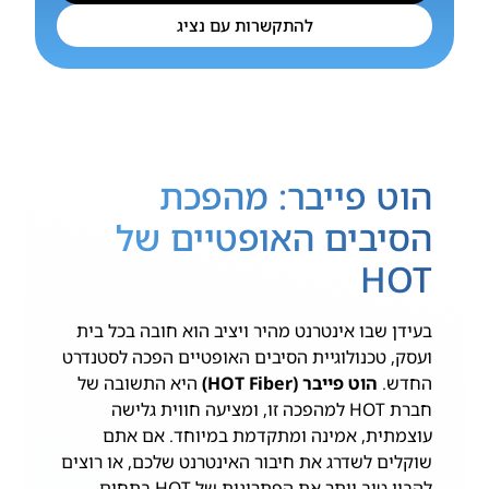
להתקשרות עם נציג
הוט פייבר: מהפכת
הסיבים האופטיים של
HOT
בעידן שבו אינטרנט מהיר ויציב הוא חובה בכל בית
ועסק, טכנולוגיית הסיבים האופטיים הפכה לסטנדרט
החדש.
הוט פייבר (HOT Fiber)
היא התשובה של
חברת HOT למהפכה זו, ומציעה חווית גלישה
עוצמתית, אמינה ומתקדמת במיוחד. אם אתם
שוקלים לשדרג את חיבור האינטרנט שלכם, או רוצים
להבין טוב יותר את הפתרונות של HOT בתחום