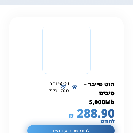
הוט פייבר –
5000
נתב
מגה
כלול
סיבים
5,000Mb
288.90
₪
לחודש
להתקשרות עם נציג