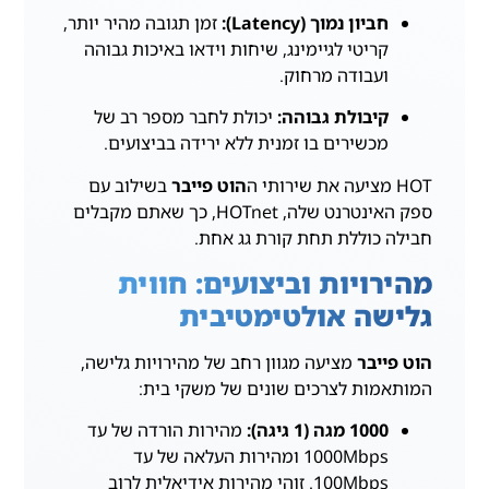
חביון נמוך (Latency):
זמן תגובה מהיר יותר,
קריטי לגיימינג, שיחות וידאו באיכות גבוהה
ועבודה מרחוק.
קיבולת גבוהה:
יכולת לחבר מספר רב של
מכשירים בו זמנית ללא ירידה בביצועים.
HOT מציעה את שירותי ה
הוט פייבר
בשילוב עם
ספק האינטרנט שלה, HOTnet, כך שאתם מקבלים
חבילה כוללת תחת קורת גג אחת.
מהירויות וביצועים: חווית
גלישה אולטימטיבית
הוט פייבר
מציעה מגוון רחב של מהירויות גלישה,
המותאמות לצרכים שונים של משקי בית:
1000 מגה (1 גיגה):
מהירות הורדה של עד
1000Mbps ומהירות העלאה של עד
100Mbps. זוהי מהירות אידיאלית לרוב