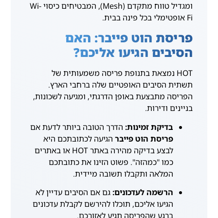
ומגדיל טווח מתקדם (Mesh), המבטיחים כיסוי Wi-
Fi אופטימלי בכל פינה בבית.
פריסת הוט פייבר: האם
הסיבים הגיעו אליכם?
HOT נמצאת בתנופת פריסה משמעותית של
תשתית הסיבים האופטיים שלה ברחבי הארץ.
הפריסה מתבצעת באופן הדרגתי, ומגיעה לשכונות,
בניינים ודירות.
בדיקת זמינות:
הדרך הטובה ביותר לדעת אם
פריסת הוט פייבר
הגיעה לכתובתכם היא
לבצע בדיקה מהירה באתר HOT או באתרים
כמו "כמהזה". פשוט הזינו את כתובתכם
המלאה ותקבלו תשובה מיידית.
הרשמה לעדכונים:
גם אם הסיבים עדיין לא
הגיעו אליכם, תוכלו להירשם לקבלת עדכונים
ברגע שהפריסה תגיע לאזורכם.