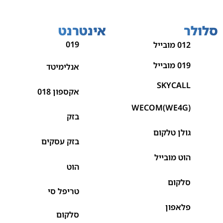
סלולר
אינטרנט
019
012 מובייל
019 מובייל
אנלימיטד
SKYCALL
אקספון 018
WECOM(WE4G)
בזק
גולן טלקום
בזק עסקים
הוט מובייל
הוט
סלקום
טריפל סי
פלאפון
סלקום