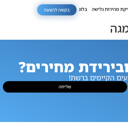
קת מהירות גלישה
בלוג
בקשה להצעה
בירידת מחירים?
ים הקיימים ברשת!
שליחה