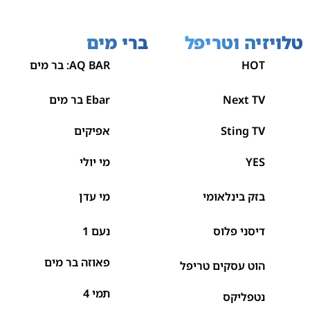
טלויזיה וטריפל
ברי מים
HOT
AQ BAR: בר מים
Next TV
Ebar בר מים
Sting TV
אפיקים
YES
מי יולי
בזק בינלאומי
מי עדן
דיסני פלוס
נעם 1
פאוזה בר מים
הוט עסקים טריפל
תמי 4
נטפליקס