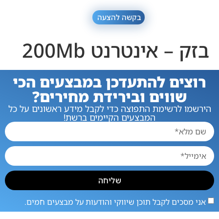
בקשה להצעה
בזק – אינטרנט 200Mb
רוצים להתעדכן במבצעים הכי
שווים ובירידת מחירים?
הירשמו לרשימת התפוצה כדי לקבל מידע ראשונים על כל
המבצעים הקיימים ברשת!
שליחה
אני מסכים לקבל תוכן שיווקי והודעות על מבצעים חמים.