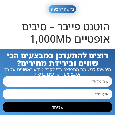
בקשה להצעה
הוטנט פייבר – סיבים
אופטיים 1,000Mb
רוצים להתעדכן במבצעים הכי
שווים ובירידת מחירים?
הירשמו לרשימת התפוצה כדי לקבל מידע ראשונים על כל
המבצעים הקיימים ברשת!
שליחה