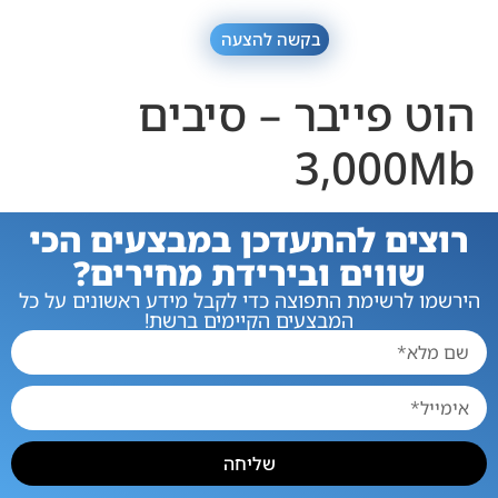
בקשה להצעה
הוט פייבר – סיבים
3,000Mb
רוצים להתעדכן במבצעים הכי
שווים ובירידת מחירים?
הירשמו לרשימת התפוצה כדי לקבל מידע ראשונים על כל
המבצעים הקיימים ברשת!
שליחה